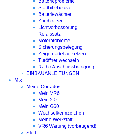
Batterieprobleme
Starthilfebooster
Batteriewächter
Zündkerzen
Lichtverbesserung -
Relaissatz
Motorprobleme
Sicherungsbelegung
Zeigernadel aufsetzen
Türöffner wechseln
Radio Anschlussbelegung
EINBAUANLEITUNGEN
Mix
Meine Corrados
Mein VR6
Mein 2.0
Mein G60
Wechselkennzeichen
Meine Werkstatt
VR6 Wartung (vorbeugend)
Stuff