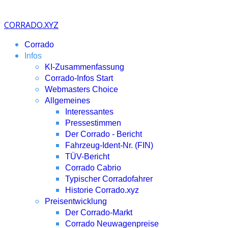
CORRADO.XYZ
Corrado
Infos
KI-Zusammenfassung
Corrado-Infos Start
Webmasters Choice
Allgemeines
Interessantes
Pressestimmen
Der Corrado - Bericht
Fahrzeug-Ident-Nr. (FIN)
TÜV-Bericht
Corrado Cabrio
Typischer Corradofahrer
Historie Corrado.xyz
Preisentwicklung
Der Corrado-Markt
Corrado Neuwagenpreise