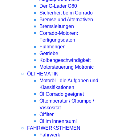
Der G-Lader G60
Sicherheit beim Corrado
Bremse und Alternativen
Bremsleitungen
Corrado-Motoren:
Fertigungsdaten
Füllmengen
Getriebe
Kolbengeschwindigkeit
Motorsteuerung Motronic
ÖLTHEMATIK
Motoröl - die Aufgaben und
Klassifikationen
Öl Corrado geeignet
Öltemperatur / Ölpumpe /
Viskosität
Ölfilter
Öl im Innenraum!
FAHRWERKSTHEMEN
Fahrwerk