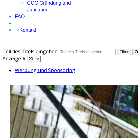
CCG Gründung und
Jubiläum
FAQ
">
Kontakt
Teil des Titels eingeben
Filter
Z
Anzeige #
Werbung und Sponsoring