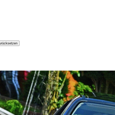
urücksetzen