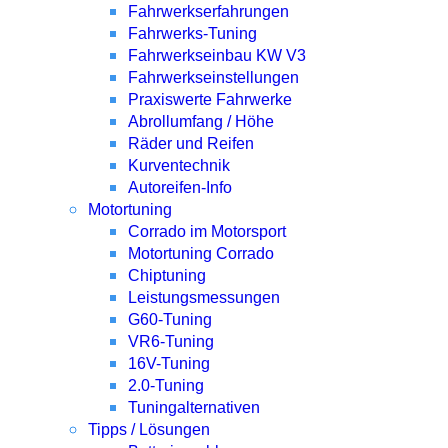
Fahrwerkserfahrungen
Fahrwerks-Tuning
Fahrwerkseinbau KW V3
Fahrwerkseinstellungen
Praxiswerte Fahrwerke
Abrollumfang / Höhe
Räder und Reifen
Kurventechnik
Autoreifen-Info
Motortuning
Corrado im Motorsport
Motortuning Corrado
Chiptuning
Leistungsmessungen
G60-Tuning
VR6-Tuning
16V-Tuning
2.0-Tuning
Tuningalternativen
Tipps / Lösungen