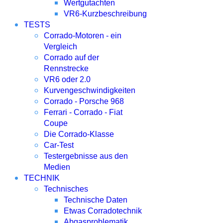
Wertgutachten
VR6-Kurzbeschreibung
TESTS
Corrado-Motoren - ein
Vergleich
Corrado auf der
Rennstrecke
VR6 oder 2.0
Kurvengeschwindigkeiten
Corrado - Porsche 968
Ferrari - Corrado - Fiat
Coupe
Die Corrado-Klasse
Car-Test
Testergebnisse aus den
Medien
TECHNIK
Technisches
Technische Daten
Etwas Corradotechnik
Abgasproblematik