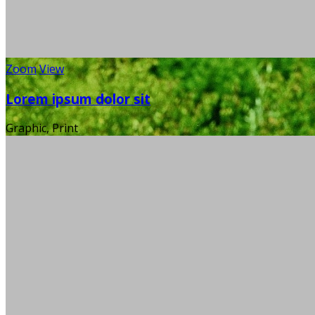
Zoom
View
Lorem ipsum dolor sit
Graphic, Print