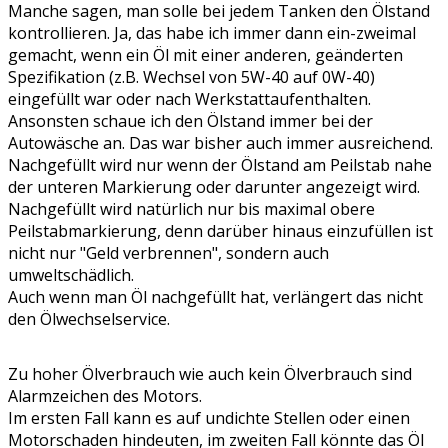
Manche sagen, man solle bei jedem Tanken den Ölstand
kontrollieren. Ja, das habe ich immer dann ein-zweimal
gemacht, wenn ein Öl mit einer anderen, geänderten
Spezifikation (z.B. Wechsel von 5W-40 auf 0W-40)
eingefüllt war oder nach Werkstattaufenthalten.
Ansonsten schaue ich den Ölstand immer bei der
Autowäsche an. Das war bisher auch immer ausreichend.
Nachgefüllt wird nur wenn der Ölstand am Peilstab nahe
der unteren Markierung oder darunter angezeigt wird.
Nachgefüllt wird natürlich nur bis maximal obere
Peilstabmarkierung, denn darüber hinaus einzufüllen ist
nicht nur "Geld verbrennen", sondern auch
umweltschädlich.
Auch wenn man Öl nachgefüllt hat, verlängert das nicht
den Ölwechselservice.
Zu hoher Ölverbrauch wie auch kein Ölverbrauch sind
Alarmzeichen des Motors.
Im ersten Fall kann es auf undichte Stellen oder einen
Motorschaden hindeuten, im zweiten Fall könnte das Öl