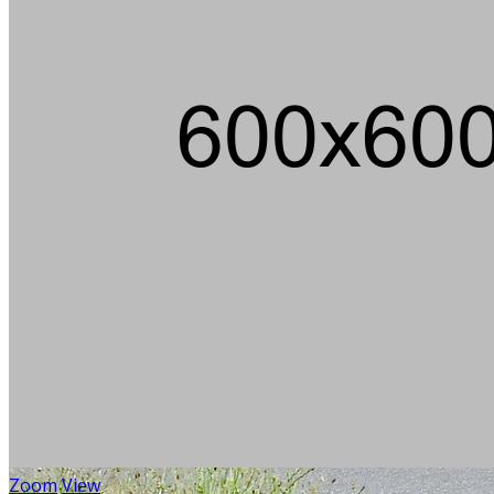
Zoom
View