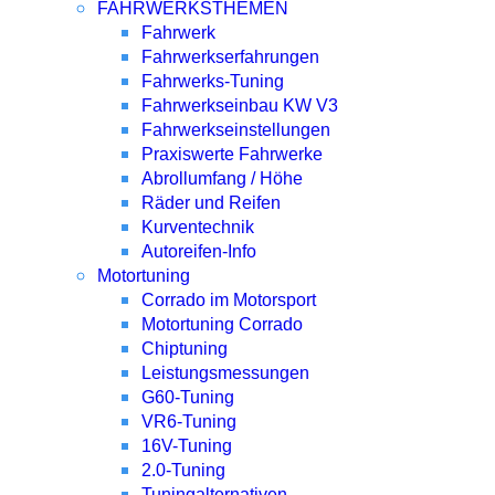
FAHRWERKSTHEMEN
Fahrwerk
Fahrwerkserfahrungen
Fahrwerks-Tuning
Fahrwerkseinbau KW V3
Fahrwerkseinstellungen
Praxiswerte Fahrwerke
Abrollumfang / Höhe
Räder und Reifen
Kurventechnik
Autoreifen-Info
Motortuning
Corrado im Motorsport
Motortuning Corrado
Chiptuning
Leistungsmessungen
G60-Tuning
VR6-Tuning
16V-Tuning
2.0-Tuning
Tuningalternativen