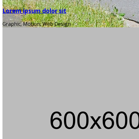
Lorem ipsum dolor sit
Graphic, Motion, Web Design