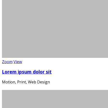
Die
Zoom
View
Lorem ipsum dolor sit
Ein m
Motion, Print, Web Design