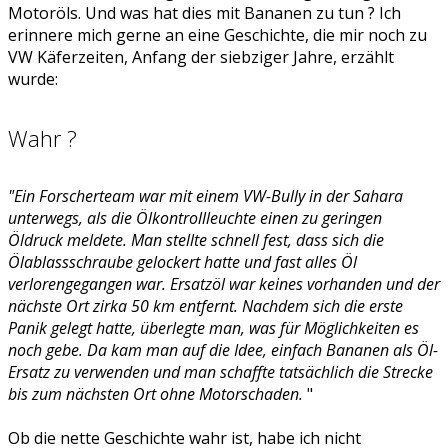
Motoröls. Und was hat dies mit Bananen zu tun ? Ich
erinnere mich gerne an eine Geschichte, die mir noch zu
VW Käferzeiten, Anfang der siebziger Jahre, erzählt
wurde:
Wahr ?
"Ein Forscherteam war mit einem VW-Bully in der Sahara
unterwegs, als die Ölkontrollleuchte einen zu geringen
Öldruck meldete. Man stellte schnell fest, dass sich die
Ölablassschraube gelockert hatte und fast alles Öl
verlorengegangen war. Ersatzöl war keines vorhanden und der
nächste Ort zirka 50 km entfernt. Nachdem sich die erste
Panik gelegt hatte, überlegte man, was für Möglichkeiten es
noch gebe. Da kam man auf die Idee, einfach Bananen als Öl-
Ersatz zu verwenden und man schaffte tatsächlich die Strecke
bis zum nächsten Ort ohne Motorschaden.
"
Ob die nette Geschichte wahr ist, habe ich nicht