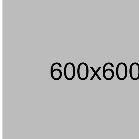
Die
Hucki Ducki