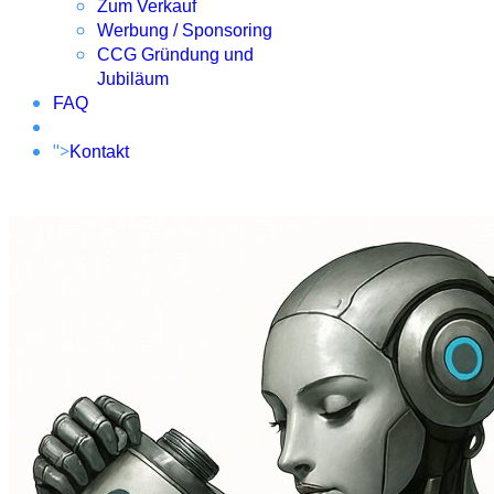
Zum Verkauf
Werbung / Sponsoring
CCG Gründung und
Jubiläum
FAQ
">
Kontakt