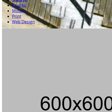
Graphic
Motion
Print
Web Design