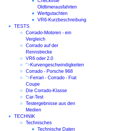
Checkliste
Oldtimerausfahrten
Wertgutachten
VR6-Kurzbeschreibung
TESTS
Corrado-Motoren - ein
Vergleich
Corrado auf der
Rennstrecke
VR6 oder 2.0
">
Kurvengeschwindigkeiten
Corrado - Porsche 968
">
Ferrari - Corrado - Fiat
Coupe
Die Corrado-Klasse
Car-Test
Testergebnisse aus den
Medien
TECHNIK
Technisches
Technische Daten