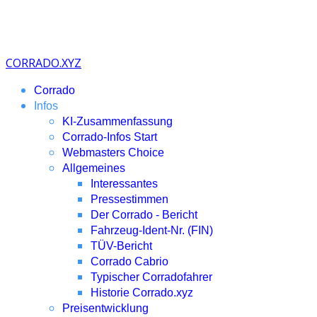
CORRADO.XYZ
Corrado
Infos
KI-Zusammenfassung
Corrado-Infos Start
Webmasters Choice
Allgemeines
Interessantes
Pressestimmen
Der Corrado - Bericht
Fahrzeug-Ident-Nr. (FIN)
TÜV-Bericht
Corrado Cabrio
Typischer Corradofahrer
Historie Corrado.xyz
Preisentwicklung