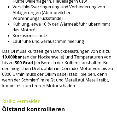
Kurbelwellenlagern, Pleuellagern usw.
Verschleißverringerung und Verhinderung von
Ablagerungen (Abriebteilchen,
Vebrennungsrückstände)
Kühlung, etwa 10 % der Wärmeabfuhr übernimmt
das Motoröl.
Korrosionsschutz
Laufruhe und Geräuschminimierung
Das Öl muss kurzzeitigen Druckbelastungen von bis zu
10.000bar
(an der Nockenwelle) und Temperaturen von
bis zu
300 Grad
(im Bereich der Kolben), aushalten. Bei
den möglichen Drehzahlen im Corrado-Motor von bis zu
6800 U/min muss der Ölfilm dabei stabil bleiben, denn
wenn der Schmierfilm reißt und Metall auf Metall reibt,
kommt es zum teuren Motorschaden.
Risiko vermeiden
Ölstand kontrollieren