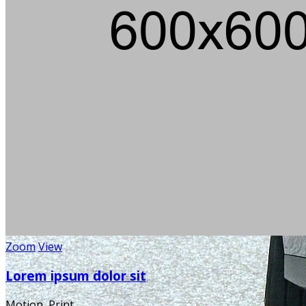
Zoom
View
Lorem ipsum dolor sit
Motion, Print