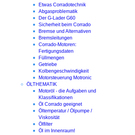
Etwas Corradotechnik
Abgasproblematik
Der G-Lader G60
Sicherheit beim Corrado
Bremse und Alternativen
Bremsleitungen
Corrado-Motoren:
Fertigungsdaten
Füllmengen
Getriebe
Kolbengeschwindigkeit
Motorsteuerung Motronic
ÖLTHEMATIK
Motoröl - die Aufgaben und
Klassifikationen
Öl Corrado geeignet
Öltemperatur / Ölpumpe /
Viskosität
Ölfilter
Öl im Innenraum!