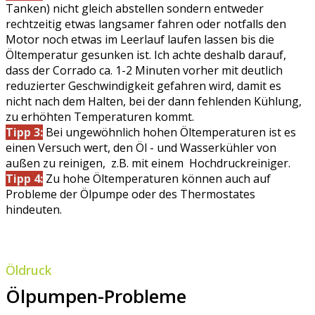
Tanken) nicht gleich abstellen sondern entweder
rechtzeitig etwas langsamer fahren oder notfalls den
Motor noch etwas im Leerlauf laufen lassen bis die
Öltemperatur gesunken ist. Ich achte deshalb darauf,
dass der Corrado ca. 1-2 Minuten vorher mit deutlich
reduzierter Geschwindigkeit gefahren wird, damit es
nicht nach dem Halten, bei der dann fehlenden Kühlung,
zu erhöhten Temperaturen kommt.
Tipp 3:
Bei ungewöhnlich hohen Öltemperaturen ist es
einen Versuch wert, den Öl - und Wasserkühler von
außen zu reinigen, z.B. mit einem Hochdruckreiniger.
Tipp 4:
Zu hohe Öltemperaturen können auch auf
Probleme der Ölpumpe oder des Thermostates
hindeuten.
Öldruck
Ölpumpen-Probleme