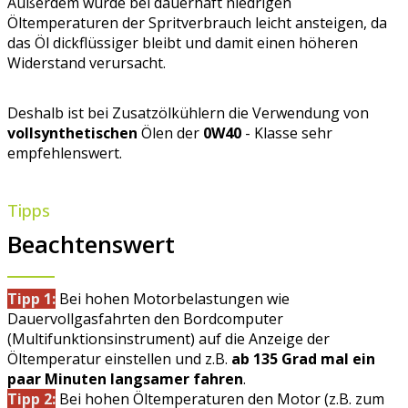
Außerdem würde bei dauerhaft niedrigen
Öltemperaturen der Spritverbrauch leicht ansteigen, da
das Öl dickflüssiger bleibt und damit einen höheren
Widerstand verursacht.
Deshalb ist bei Zusatzölkühlern die Verwendung von
vollsynthetischen
Ölen der
0W40
- Klasse sehr
empfehlenswert.
Tipps
Beachtenswert
Tipp 1:
Bei hohen Motorbelastungen wie
Dauervollgasfahrten den Bordcomputer
(Multifunktionsinstrument) auf die Anzeige der
Öltemperatur einstellen und z.B.
ab 135 Grad mal ein
paar Minuten langsamer fahren
.
Tipp 2:
Bei hohen Öltemperaturen den Motor (z.B. zum