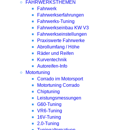
FAHRWERKSTHEMEN
Fahrwerk
Fahrwerkserfahrungen
Fahrwerks-Tuning
Fahrwerkseinbau KW V3
Fahrwerkseinstellungen
Praxiswerte Fahrwerke
Abrollumfang / Höhe
Räder und Reifen
Kurventechnik
Autoreifen-Info
Motortuning
Corrado im Motorsport
Motortuning Corrado
Chiptuning
Leistungsmessungen
G60-Tuning
VR6-Tuning
16V-Tuning
2.0-Tuning
Tuningalternativen