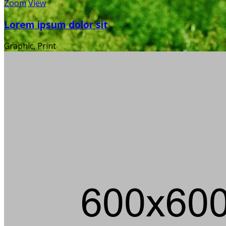
Zoom
View
Lorem ipsum dolor sit
Graphic, Print