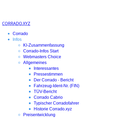
CORRADO.XYZ
Corrado
Infos
KI-Zusammenfassung
Corrado-Infos Start
Webmasters Choice
Allgemeines
Interessantes
Pressestimmen
Der Corrado - Bericht
Fahrzeug-Ident-Nr. (FIN)
TÜV-Bericht
Corrado Cabrio
Typischer Corradofahrer
Historie Corrado.xyz
Preisentwicklung