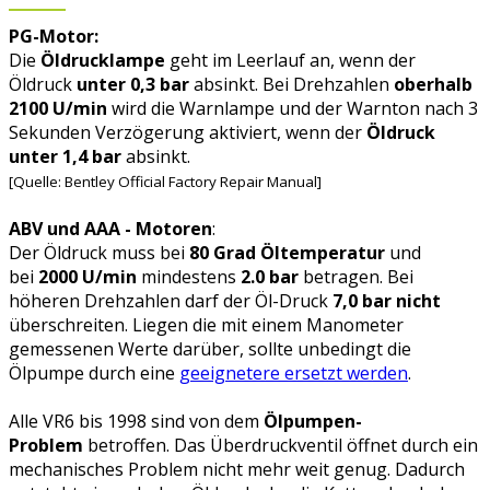
PG-Motor:
Die
Öldrucklampe
geht im Leerlauf an, wenn der
Öldruck
unter 0,3 bar
absinkt. Bei Drehzahlen
oberhalb
2100 U/min
wird die Warnlampe und der Warnton nach 3
Sekunden Verzögerung aktiviert, wenn der
Öldruck
unter 1,4 bar
absinkt.
[Quelle: Bentley Official Factory Repair Manual]
ABV und AAA - Motoren
:
Der Öldruck muss bei
80 Grad Öltemperatur
und
bei
2000 U/min
mindestens
2.0 bar
betragen. Bei
höheren Drehzahlen darf der Öl-Druck
7,0 bar nicht
überschreiten. Liegen die mit einem Manometer
gemessenen Werte darüber, sollte unbedingt die
Ölpumpe durch eine
geeignetere ersetzt werden
.
Alle VR6 bis 1998 sind von dem
Ölpumpen-
Problem
betroffen. Das Überdruckventil öffnet durch ein
mechanisches Problem nicht mehr weit genug. Dadurch