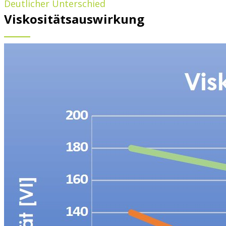
Deutlicher Unterschied
Viskositätsauswirkung