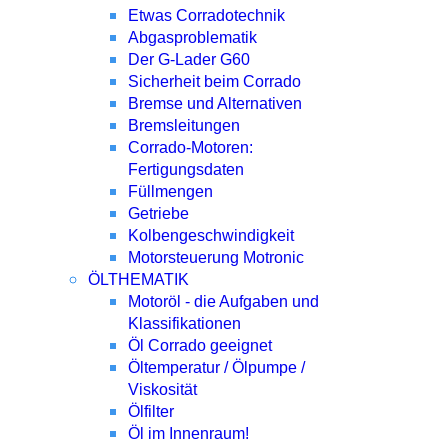
Etwas Corradotechnik
Abgasproblematik
Der G-Lader G60
Sicherheit beim Corrado
Bremse und Alternativen
Bremsleitungen
Corrado-Motoren:
Fertigungsdaten
Füllmengen
Getriebe
Kolbengeschwindigkeit
Motorsteuerung Motronic
ÖLTHEMATIK
Motoröl - die Aufgaben und
Klassifikationen
Öl Corrado geeignet
Öltemperatur / Ölpumpe /
Viskosität
Ölfilter
Öl im Innenraum!