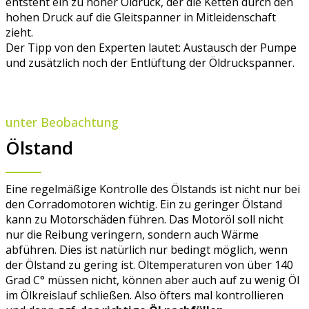
entsteht ein zu hoher Öldruck, der die Ketten durch den
hohen Druck auf die Gleitspanner in Mitleidenschaft
zieht.
Der Tipp von den Experten lautet: Austausch der Pumpe
und zusätzlich noch der Entlüftung der Öldruckspanner.
unter Beobachtung
Ölstand
Eine regelmäßige Kontrolle des Ölstands ist nicht nur bei
den Corradomotoren wichtig. Ein zu geringer Ölstand
kann zu Motorschäden führen. Das Motoröl soll nicht
nur die Reibung veringern, sondern auch Wärme
abführen. Dies ist natürlich nur bedingt möglich, wenn
der Ölstand zu gering ist. Öltemperaturen von über 140
Grad C° müssen nicht, können aber auch auf zu wenig Öl
im Ölkreislauf schließen. Also öfters mal kontrollieren