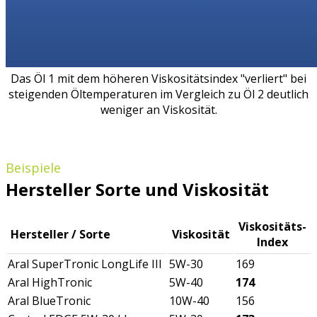
Das Öl 1 mit dem höheren Viskositätsindex "verliert" bei
steigenden Öltemperaturen im Vergleich zu Öl 2 deutlich
weniger an Viskosität.
Beispiele
Hersteller Sorte und Viskosität
Viskositäts-
Hersteller / Sorte
Viskosität
Index
Aral SuperTronic LongLife III
5W-30
169
Aral HighTronic
5W-40
174
Aral BlueTronic
10W-40
156