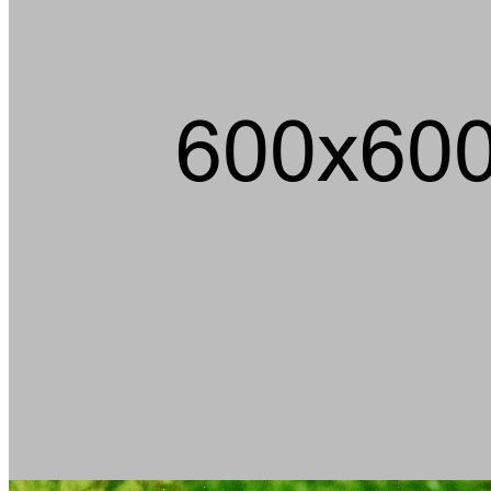
Die
Hucki Ducki