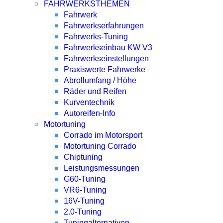
FAHRWERKSTHEMEN
Fahrwerk
Fahrwerkserfahrungen
Fahrwerks-Tuning
Fahrwerkseinbau KW V3
Fahrwerkseinstellungen
Praxiswerte Fahrwerke
Abrollumfang / Höhe
Räder und Reifen
Kurventechnik
Autoreifen-Info
Motortuning
Corrado im Motorsport
Motortuning Corrado
Chiptuning
Leistungsmessungen
G60-Tuning
VR6-Tuning
16V-Tuning
2.0-Tuning
Tuningalternativen