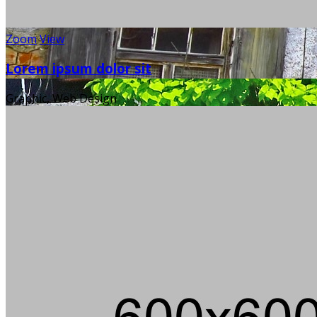
Zoom
View
Lorem ipsum dolor sit
Graphic, Web Design