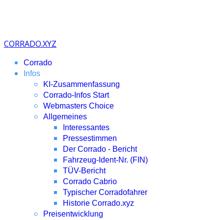
CORRADO.XYZ
Corrado
Infos
KI-Zusammenfassung
Corrado-Infos Start
Webmasters Choice
Allgemeines
Interessantes
Pressestimmen
Der Corrado - Bericht
Fahrzeug-Ident-Nr. (FIN)
TÜV-Bericht
Corrado Cabrio
Typischer Corradofahrer
Historie Corrado.xyz
Preisentwicklung