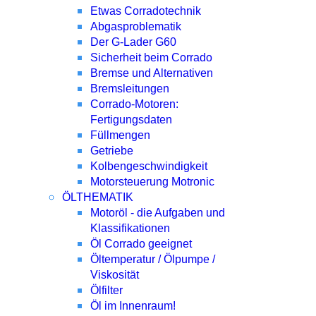
Etwas Corradotechnik
Abgasproblematik
Der G-Lader G60
Sicherheit beim Corrado
Bremse und Alternativen
Bremsleitungen
Corrado-Motoren:
Fertigungsdaten
Füllmengen
Getriebe
Kolbengeschwindigkeit
Motorsteuerung Motronic
ÖLTHEMATIK
Motoröl - die Aufgaben und
Klassifikationen
Öl Corrado geeignet
Öltemperatur / Ölpumpe /
Viskosität
Ölfilter
Öl im Innenraum!