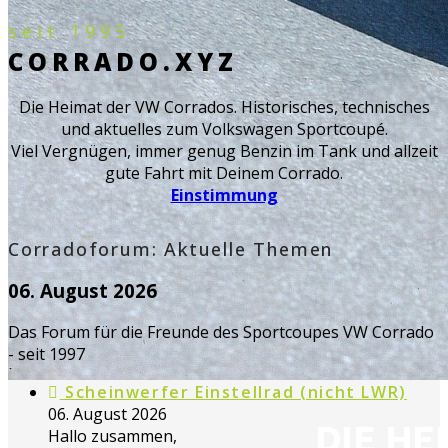
seit 1995
CORRADO.XYZ
Die Heimat der VW Corrados. Historisches, technisches
und aktuelles zum Volkswagen Sportcoupé.
Viel Vergnügen, immer genug Benzin im Tank und allzeit
gute Fahrt mit Deinem Corrado.
Einstimmung
Corradoforum: Aktuelle Themen
06. August 2026
Das Forum für die Freunde des Sportcoupes VW Corrado
- seit 1997
Scheinwerfer Einstellrad (nicht LWR)
06. August 2026
DIE H
Hallo zusammen,