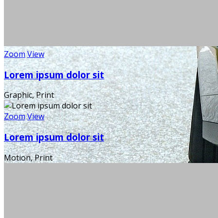
Zoom
View
Lorem ipsum dolor sit
Graphic, Print
Zoom
View
Lorem ipsum dolor sit
Motion, Print
Z