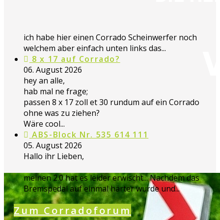
ich habe hier einen Corrado Scheinwerfer noch
welchem aber einfach unten links das...
8 x 17 auf Corrado?
06. August 2026
hey an alle,
hab mal ne frage;
passen 8 x 17 zoll et 30 rundum auf ein Corrado
ohne was zu ziehen?
Wäre cool...
ABS-Block Nr. 535 614 111
05. August 2026
Hallo ihr Lieben,
meinen 2.0 hat es leider erwischt... Nachdem das
Bremspedal auf einmal härter wurde und...
Zum Corradoforum