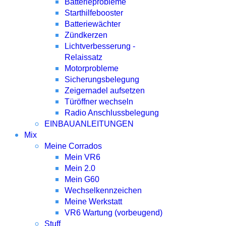
Batterieprobleme
Starthilfebooster
Batteriewächter
Zündkerzen
Lichtverbesserung -
Relaissatz
Motorprobleme
Sicherungsbelegung
Zeigernadel aufsetzen
Türöffner wechseln
Radio Anschlussbelegung
EINBAUANLEITUNGEN
Mix
Meine Corrados
Mein VR6
Mein 2.0
Mein G60
Wechselkennzeichen
Meine Werkstatt
VR6 Wartung (vorbeugend)
Stuff