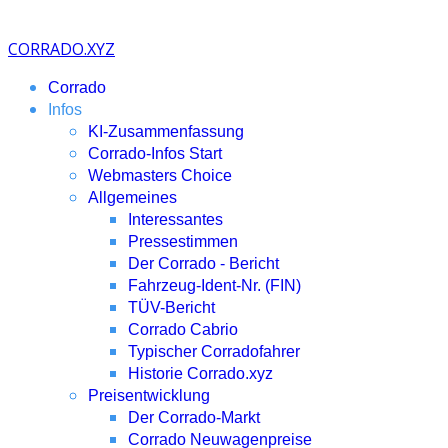
CORRADO.XYZ
Corrado
Infos
KI-Zusammenfassung
Corrado-Infos Start
Webmasters Choice
Allgemeines
Interessantes
Pressestimmen
Der Corrado - Bericht
Fahrzeug-Ident-Nr. (FIN)
TÜV-Bericht
Corrado Cabrio
Typischer Corradofahrer
Historie Corrado.xyz
Preisentwicklung
Der Corrado-Markt
Corrado Neuwagenpreise