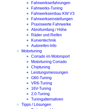
Fahrwerkserfahrungen
Fahrwerks-Tuning
Fahrwerkseinbau KW V3
Fahrwerkseinstellungen
Praxiswerte Fahrwerke
Abrollumfang / Höhe
Räder und Reifen
Kurventechnik
Autoreifen-Info
Motortuning
Corrado im Motorsport
Motortuning Corrado
Chiptuning
Leistungsmessungen
G60-Tuning
VR6-Tuning
16V-Tuning
2.0-Tuning
Tuningalternativen
Tipps / Lösungen