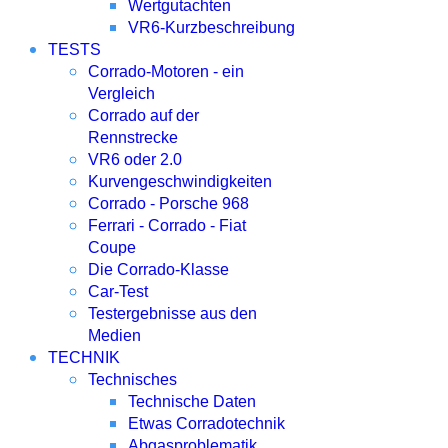
Wertgutachten
VR6-Kurzbeschreibung
TESTS
Corrado-Motoren - ein
Vergleich
Corrado auf der
Rennstrecke
VR6 oder 2.0
Kurvengeschwindigkeiten
Corrado - Porsche 968
Ferrari - Corrado - Fiat
Coupe
Die Corrado-Klasse
Car-Test
Testergebnisse aus den
Medien
TECHNIK
Technisches
Technische Daten
Etwas Corradotechnik
Abgasproblematik