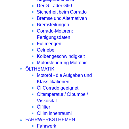
Der G-Lader G60
Sicherheit beim Corrado
Bremse und Alternativen
Bremsleitungen
Corrado-Motoren:
Fertigungsdaten
Füllmengen
Getriebe
Kolbengeschwindigkeit
Motorsteuerung Motronic
ÖLTHEMATIK
Motoröl - die Aufgaben und
Klassifikationen
Öl Corrado geeignet
Öltemperatur / Ölpumpe /
Viskosität
Ölfilter
Öl im Innenraum!
FAHRWERKSTHEMEN
Fahrwerk