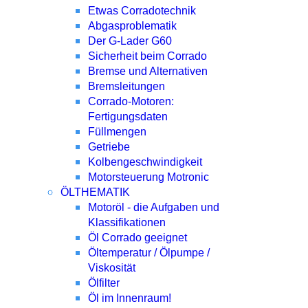
Etwas Corradotechnik
Abgasproblematik
Der G-Lader G60
Sicherheit beim Corrado
Bremse und Alternativen
Bremsleitungen
Corrado-Motoren:
Fertigungsdaten
Füllmengen
Getriebe
Kolbengeschwindigkeit
Motorsteuerung Motronic
ÖLTHEMATIK
Motoröl - die Aufgaben und
Klassifikationen
Öl Corrado geeignet
Öltemperatur / Ölpumpe /
Viskosität
Ölfilter
Öl im Innenraum!