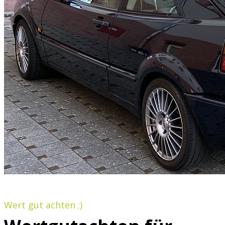
Wert gut achten ;)