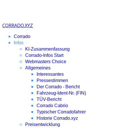
CORRADO.XYZ
Corrado
Infos
KI-Zusammenfassung
Corrado-Infos Start
Webmasters Choice
Allgemeines
Interessantes
Pressestimmen
Der Corrado - Bericht
Fahrzeug-Ident-Nr. (FIN)
TÜV-Bericht
Corrado Cabrio
Typischer Corradofahrer
Historie Corrado.xyz
Preisentwicklung