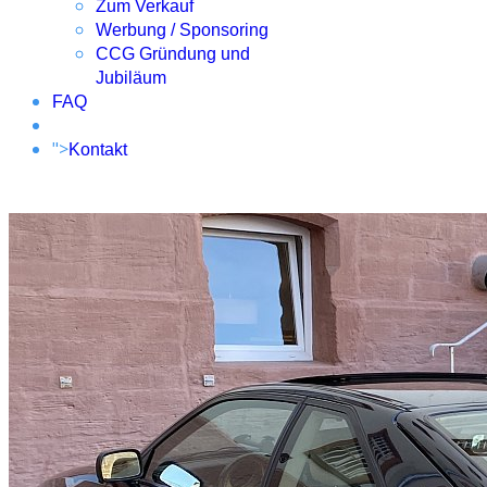
Zum Verkauf
Werbung / Sponsoring
CCG Gründung und
Jubiläum
FAQ
">
Kontakt