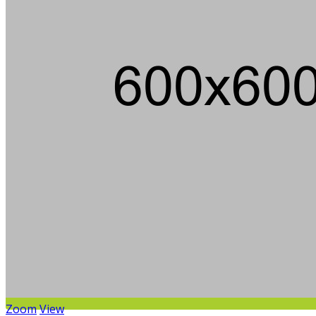
Die
Zoom
View