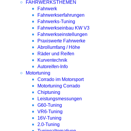
FAHRWERKSTHEMEN
Fahrwerk
Fahrwerkserfahrungen
Fahrwerks-Tuning
Fahrwerkseinbau KW V3
Fahrwerkseinstellungen
Praxiswerte Fahrwerke
Abrollumfang / Höhe
Räder und Reifen
Kurventechnik
Autoreifen-Info
Motortuning
Corrado im Motorsport
Motortuning Corrado
Chiptuning
Leistungsmessungen
G60-Tuning
VR6-Tuning
16V-Tuning
2.0-Tuning
Tuningalternativen