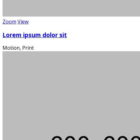
Wi
Zoom
View
Lorem ipsum dolor sit
Motion, Print