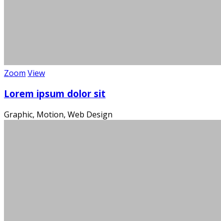
Zoom
View
Die
Lorem ipsum dolor sit
Graphic, Motion, Web Design
Ein m