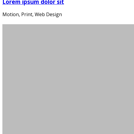
Lorem ipsum dolor sit
Motion, Print, Web Design