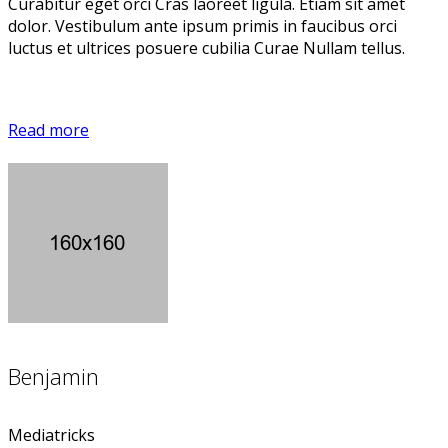
Curabitur eget orci Cras laoreet ligula. Etiam sit amet
dolor. Vestibulum ante ipsum primis in faucibus orci
luctus et ultrices posuere cubilia Curae Nullam tellus.
Read more
Benjamin
Mediatricks