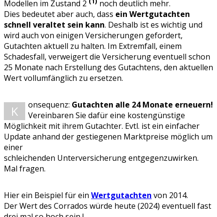
(1)
Modellen im Zustand 2
noch deutlich mehr.
Dies bedeutet aber auch, dass
ein Wertgutachten
schnell veraltet sein kann
. Deshalb ist es wichtig und
wird auch von einigen Versicherungen gefordert,
Gutachten aktuell zu halten. Im Extremfall, einem
Schadesfall, verweigert die Versicherung eventuell schon
25 Monate nach Erstellung des Gutachtens, den aktuellen
Wert vollumfänglich zu ersetzen.
onsequenz:
Gutachten alle 24 Monate erneuern!
K
Vereinbaren Sie dafür eine kostengünstige
Möglichkeit mit ihrem Gutachter. Evtl. ist ein einfacher
Update anhand der gestiegenen Marktpreise möglich um
einer
schleichenden Unterversicherung entgegenzuwirken.
Mal fragen.
Hier ein Beispiel für ein
Wertgutachten
von 2014.
Der Wert des Corrados würde heute (2024) eventuell fast
drei mal so hoch sein !