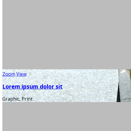
Zoom
View
Lorem ipsum dolor sit
Graphic, Print