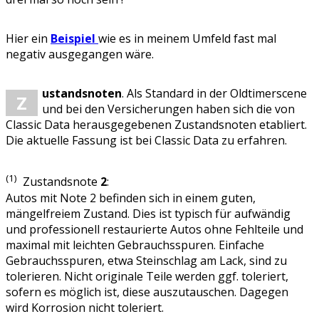
Hier ein
Beispiel
wie es in meinem Umfeld fast mal
negativ ausgegangen wäre.
ustandsnoten
. Als Standard in der Oldtimerscene
Z
und bei den Versicherungen haben sich die von
Classic Data herausgegebenen Zustandsnoten etabliert.
Die aktuelle Fassung ist bei Classic Data zu erfahren.
(1)
Zustandsnote
2
:
Autos mit Note 2 befinden sich in einem guten,
mängelfreiem Zustand. Dies ist typisch für aufwändig
und professionell restaurierte Autos ohne Fehlteile und
maximal mit leichten Gebrauchsspuren. Einfache
Gebrauchsspuren, etwa Steinschlag am Lack, sind zu
tolerieren. Nicht originale Teile werden ggf. toleriert,
sofern es möglich ist, diese auszutauschen. Dagegen
wird Korrosion nicht toleriert.