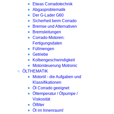
Etwas Corradotechnik
Abgasproblematik
Der G-Lader G60
Sicherheit beim Corrado
Bremse und Alternativen
Bremsleitungen
Corrado-Motoren:
Fertigungsdaten
Füllmengen
Getriebe
Kolbengeschwindigkeit
Motorsteuerung Motronic
ÖLTHEMATIK
Motoröl - die Aufgaben und
Klassifikationen
Öl Corrado geeignet
Öltemperatur / Ölpumpe /
Viskosität
Ölfilter
Öl im Innenraum!