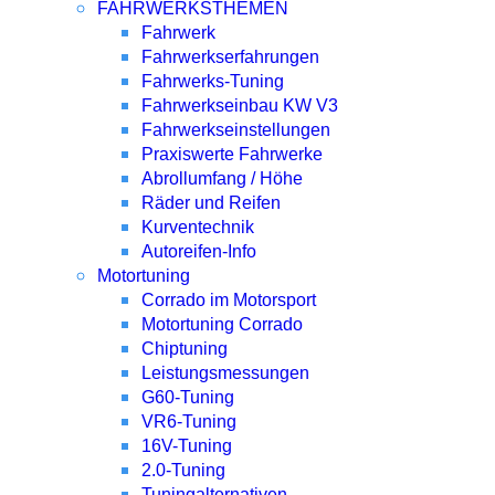
FAHRWERKSTHEMEN
Fahrwerk
Fahrwerkserfahrungen
Fahrwerks-Tuning
Fahrwerkseinbau KW V3
Fahrwerkseinstellungen
Praxiswerte Fahrwerke
Abrollumfang / Höhe
Räder und Reifen
Kurventechnik
Autoreifen-Info
Motortuning
Corrado im Motorsport
Motortuning Corrado
Chiptuning
Leistungsmessungen
G60-Tuning
VR6-Tuning
16V-Tuning
2.0-Tuning
Tuningalternativen