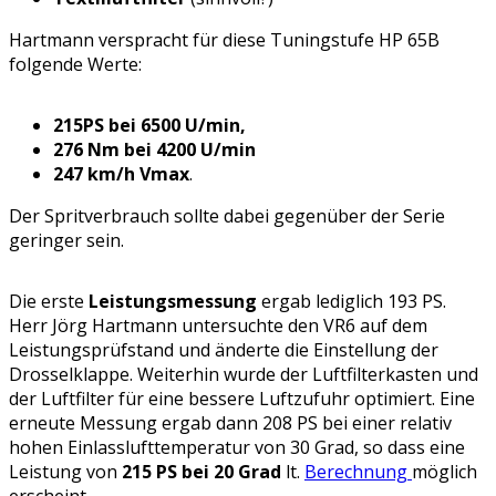
Hartmann verspracht für diese Tuningstufe HP 65B
folgende Werte:
215PS bei 6500 U/min,
276 Nm bei 4200 U/min
247 km/h Vmax
.
Der Spritverbrauch sollte dabei gegenüber der Serie
geringer sein.
Die erste
Leistungsmessung
ergab lediglich 193 PS.
Herr Jörg Hartmann untersuchte den VR6 auf dem
Leistungsprüfstand und änderte die Einstellung der
Drosselklappe. Weiterhin wurde der Luftfilterkasten und
der Luftfilter für eine bessere Luftzufuhr optimiert. Eine
erneute Messung ergab dann 208 PS bei einer relativ
hohen Einlasslufttemperatur von 30 Grad, so dass eine
Leistung von
215 PS bei 20 Grad
lt.
Berechnung
möglich