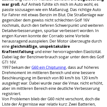
war groß
. Auf Anhieb fühlte ich mich im Auto wohl, es
passte sozusagen wie ein Maßanzug. Das richtige Auto
für Fahrer mit etwas Benzin im Blut. Die Straßenlage war
gegenüber dem gewiss nicht schlechten Golf 16V
nochmals, durch den tieferen Schwerpunkt und weiteren
Detailverbesserungen, spürbar verbessert worden. In
engen Kurven konnte der Corrado seine Vorteile
herausragend ausspielen. Der Motor überzeugte durch
eine
gleichmäßige, unspektakuläre
Kraftentfaltung
und einer hervorragenden Elastizität.
Dabei lag der Benzinverbrauch sogar unter dem des Golf
GTI 16V.
1997 bekam der
G60 ein Chiptuning
, dass auf höheres
Drehmoment im mittleren Bereich und eine bessere
Beschleunigung im Bereich von 80 km/h bis 120 km/h
ausgelegt war. Dabei wurde zwar die Vmax. nicht erhöht,
aber im mittleren Bereich eine deutliche Verbesserung
registriert.
Von Problemen blieb der G60 nicht verschont, doch die
Liste der Ärgernisse war relativ kurz: Zwei Batterien,