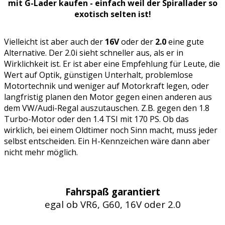
mit G-Lader kaufen - einfach weil der Spirallader so
exotisch selten ist!
Vielleicht ist aber auch der
16V
oder der
2.0
eine gute
Alternative. Der 2.0i sieht schneller aus, als er in
Wirklichkeit ist. Er ist aber eine Empfehlung für Leute, die
Wert auf Optik, günstigen Unterhalt, problemlose
Motortechnik und weniger auf Motorkraft legen, oder
langfristig planen den Motor gegen einen anderen aus
dem VW/Audi-Regal auszutauschen. Z.B. gegen den 1.8
Turbo-Motor oder den 1.4 TSI mit 170 PS. Ob das
wirklich, bei einem Oldtimer noch Sinn macht, muss jeder
selbst entscheiden. Ein H-Kennzeichen wäre dann aber
nicht mehr möglich.
Fahrspaß garantiert
egal ob VR6, G60, 16V oder 2.0