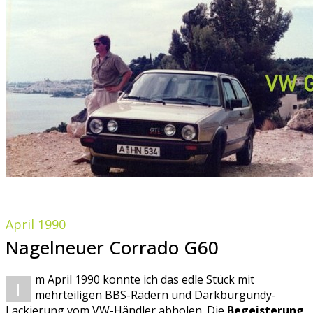
April 1990
Nagelneuer Corrado G60
m April 1990 konnte ich das edle Stück mit
I
mehrteiligen BBS-Rädern und Darkburgundy-
Lackierung vom VW-Händler abholen. Die
Begeisterung