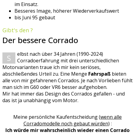
im Einsatz.
Besseres Image, höherer Wiederverkaufswert
bis Juni 95 gebaut
Gibt's den ?
Der bessere Corrado
elbst nach über 34 Jahren (1990-2024)
S
Corradoerfahrung mit drei unterschiedlichen
Motorvarianten traue ich mir kein seriöses,
abschließendes Urteil zu. Eine Menge
Fahrspaß
bieten
alle von mir gefahrenen Corrados. Je nach Vorlieben fühlt
man sich im G60 oder VR6 besser aufgehoben.
Mir hat immer das Design des Corrados gefallen - und
das ist ja unabhängig vom Motor.
Meine persönliche Kaufentscheidung (
wenn alle
Corradomodelle noch gebaut würden
) :
Ich würde mir wahrscheinlich wieder einen Corrado