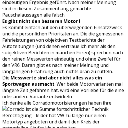
eindeutigen Ergebnis geführt. Nach meiner Meinung
sind in diesem Zusammenhang gemachte
Pauschalaussagen alle falsch.
Es gibt nicht den besseren Motor !
Es kommt einfach auf den überwiegenden Einsatzzweck
und die persönlichen Prioritäten an. Die die gemessenen
Fahrleistungen von objektiven Testberichte der
Autozeitungen (und denen vertraue ich mehr als den
subjektiven Berichten in manchen Foren) sprechen nach
den reinen Messwerten eindeutig und ohne Zweifel für
den VR6. Daran gibt es nach meiner Meinung und
langjährigen Erfahrung auch nichts dran zu rütteln.
Die
Messwerte sind aber nicht alles was ein
Sportwagen ausmacht
. Wer beide Motorvarianten mal
längere Zeit gefahren hat, wird eine Vorliebe für die eine
oder andere Variante entwickeln.
Ich denke
alle Corradomotorisierungen haben ihre
Berechtigung - leider hat VW zu lange nur einen
Motortyp angeboten und damit den Kreis der