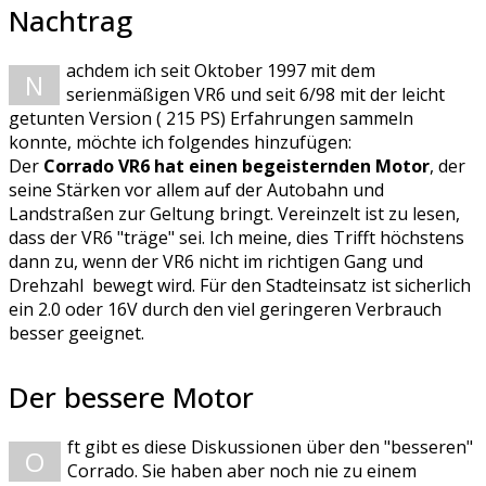
Nachtrag
achdem ich seit Oktober 1997 mit dem
N
serienmäßigen VR6 und seit 6/98 mit der leicht
getunten Version ( 215 PS) Erfahrungen sammeln
konnte, möchte ich folgendes hinzufügen:
Der
Corrado VR6 hat einen begeisternden Motor
, der
seine Stärken vor allem auf der Autobahn und
Landstraßen zur Geltung bringt. Vereinzelt ist zu lesen,
dass der VR6 "träge" sei. Ich meine, dies Trifft höchstens
dann zu, wenn der VR6 nicht im richtigen Gang und
Drehzahl bewegt wird. Für den Stadteinsatz ist sicherlich
ein 2.0 oder 16V durch den viel geringeren Verbrauch
besser geeignet.
Der bessere Motor
ft gibt es diese Diskussionen über den "besseren"
O
Corrado. Sie haben aber noch nie zu einem