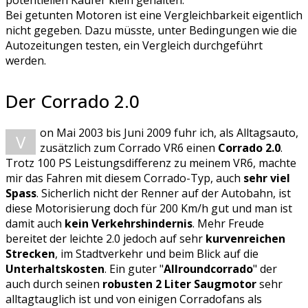
potentiellen Käufer klein gehalten.
Bei getunten Motoren ist eine Vergleichbarkeit eigentlich
nicht gegeben. Dazu müsste, unter Bedingungen wie die
Autozeitungen testen, ein Vergleich durchgeführt
werden.
Der Corrado 2.0
on Mai 2003 bis Juni 2009 fuhr ich, als Alltagsauto,
V
zusätzlich zum Corrado VR6 einen
Corrado 2.0
.
Trotz 100 PS Leistungsdifferenz zu meinem VR6, machte
mir das Fahren mit diesem Corrado-Typ, auch
sehr viel
Spass
. Sicherlich nicht der Renner auf der Autobahn, ist
diese Motorisierung doch für 200 Km/h gut und man ist
damit auch
kein Verkehrshindernis
. Mehr Freude
bereitet der leichte 2.0 jedoch auf sehr
kurvenreichen
Strecken
, im Stadtverkehr und beim Blick auf die
Unterhaltskosten
. Ein guter "
Allroundcorrado
" der
auch durch seinen
robusten 2 Liter Saugmotor
sehr
alltagtauglich ist und von einigen Corradofans als