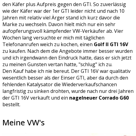
den Käfer plus Aufpreis gegen den GTI. So zuverlässig
wie der Käfer war der 1er GTI leider nicht und nach 10
Jahren mit relativ viel Ärger stand ich kurz davor die
Marke zu wechseln. Davon hielt mich nur ein sehr
aufopferungsvoll kämpfender VW-Verkäufer ab. Vier
Wochen lang versuchte er mich mit täglichen
Telefonanrufen weich zu kochen, einen
Golf II GTI 16V
zu kaufen. Nach dem die Angebote immer besser wurden
und ich irgendwann den Eindruck hatte, dass er sich jetzt
zu meinen Gunsten vertan hatte, "schlug" ich zu.
Den Kauf habe ich nie bereut. Der GTI 16V war qualitativ
wesentlich besser als der Einser GTI, aber da durch den
fehlenden Katalysator die Wiederverkaufschancen
langfristig zu sinken drohten, wurde nach nur drei Jahren
der GTI 16V verkauft und ein
nagelneuer Corrado G60
bestellt.
Meine VW's