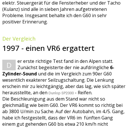
elektr. Steuergerät für die Fensterheber und der Tacho
(Kulanz) sind alle in sieben Jahren aufgetretenen
Probleme. Insgesamt behalte ich den G60 in sehr
positiver Erinnerung.
Der Vergleich
1997 - einen VR6 ergattert
er erste richtige Test fand in den Alpen statt.
D
Zunächst begeisterte der nie aufdringliche
6-
Zylinder-Sound
und die im Vergleich zum 90er G60
wesentlich exakterer Seilzugschaltung. Die Lenkung
erschein mir zu leichtgängig, aber das lag, wie sich später
herausstellte, an den
- Reifen.
Dunlop SP2000
Die Beschleunigung aus dem Stand war nicht so
gleichmäßig wie beim G60. Der VR6 kommt so richtig bei
ab 3800 U/min zu Sache. Auf der Autobahn, im 4./5. Gang,
habe ich festgestellt, dass der VR6 im fünften Gang
einem gut gehenden G60 bis etwa 210 km/h nicht