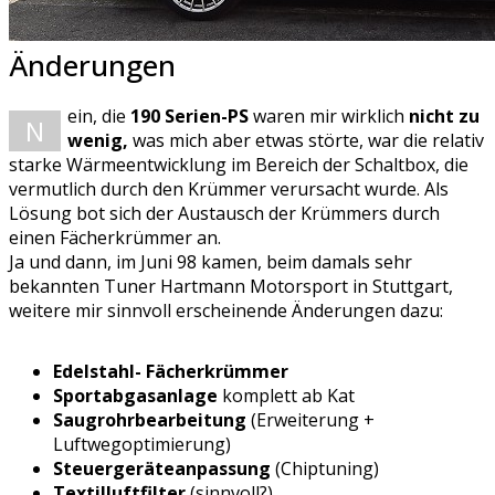
Änderungen
ein, die
190 Serien-PS
waren mir wirklich
nicht zu
N
wenig,
was mich aber etwas störte, war die relativ
starke Wärmeentwicklung im Bereich der Schaltbox, die
vermutlich durch den Krümmer verursacht wurde. Als
Lösung bot sich der Austausch der Krümmers durch
einen Fächerkrümmer an.
Ja und dann, im Juni 98 kamen, beim damals sehr
bekannten Tuner Hartmann Motorsport in Stuttgart,
weitere mir sinnvoll erscheinende Änderungen dazu:
Edelstahl- Fächerkrümmer
Sportabgasanlage
komplett ab Kat
Saugrohrbearbeitung
(Erweiterung +
Luftwegoptimierung)
Steuergeräteanpassung
(Chiptuning)
Textilluftfilter
(sinnvoll?)