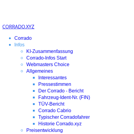
CORRADO.XYZ
Corrado
Infos
KI-Zusammenfassung
Corrado-Infos Start
Webmasters Choice
Allgemeines
Interessantes
Pressestimmen
Der Corrado - Bericht
Fahrzeug-Ident-Nr. (FIN)
TÜV-Bericht
Corrado Cabrio
Typischer Corradofahrer
Historie Corrado.xyz
Preisentwicklung