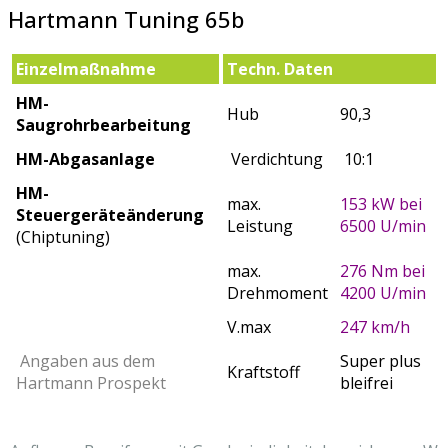
Hartmann Tuning 65b
Einzelmaßnahme
Techn. Daten
HM-
Hub
90,3
Saugrohrbearbeitung
HM-Abgasanlage
Verdichtung
10:1
HM-
max.
153 kW bei
Steuergeräteänderung
Leistung
6500 U/min
(Chiptuning)
max.
276 Nm bei
Drehmoment
4200 U/min
V.max
247 km/h
Angaben aus dem
Super plus
Kraftstoff
Hartmann Prospekt
bleifrei