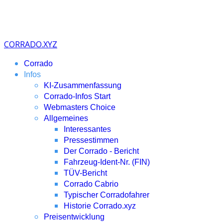
CORRADO.XYZ
Corrado
Infos
KI-Zusammenfassung
Corrado-Infos Start
Webmasters Choice
Allgemeines
Interessantes
Pressestimmen
Der Corrado - Bericht
Fahrzeug-Ident-Nr. (FIN)
TÜV-Bericht
Corrado Cabrio
Typischer Corradofahrer
Historie Corrado.xyz
Preisentwicklung