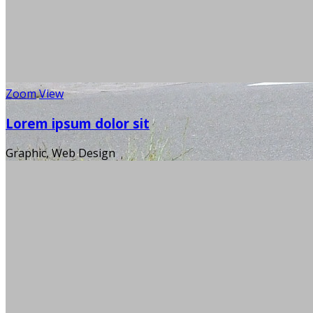
Zoom
View
Lorem ipsum dolor sit
Graphic, Web Design