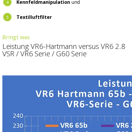
Kennfeldmanipulation
und
Textilluftfilter
Bringt was
Leistung VR6-Hartmann versus VR6 2.8
VSR / VR6 Serie / G60 Serie