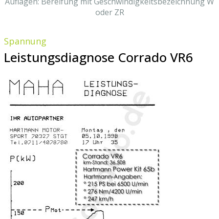
Auflagen: Bereifung mit Geschwindigkeitsbezeichnung W
oder ZR
Spannung
Leistungsdiagnose Corrado VR6