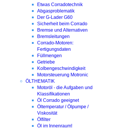
Etwas Corradotechnik
Abgasproblematik
Der G-Lader G60
Sicherheit beim Corrado
Bremse und Alternativen
Bremsleitungen
Corrado-Motoren:
Fertigungsdaten
Füllmengen
Getriebe
Kolbengeschwindigkeit
Motorsteuerung Motronic
ÖLTHEMATIK
Motoröl - die Aufgaben und
Klassifikationen
Öl Corrado geeignet
Öltemperatur / Ölpumpe /
Viskosität
Ölfilter
Öl im Innenraum!