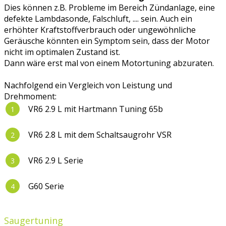
Dies können z.B. Probleme im Bereich Zündanlage, eine
defekte Lambdasonde, Falschluft, .... sein. Auch ein
erhöhter Kraftstoffverbrauch oder ungewöhnliche
Geräusche könnten ein Symptom sein, dass der Motor
nicht im optimalen Zustand ist.
Dann wäre erst mal von einem Motortuning abzuraten.
Nachfolgend ein Vergleich von Leistung und
Drehmoment:
VR6 2.9 L mit Hartmann Tuning 65b
VR6 2.8 L mit dem Schaltsaugrohr VSR
VR6 2.9 L Serie
G60 Serie
Saugertuning