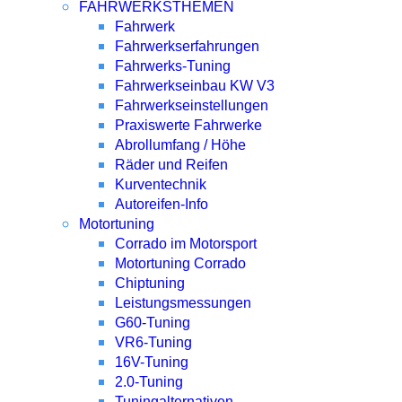
FAHRWERKSTHEMEN
Fahrwerk
Fahrwerkserfahrungen
Fahrwerks-Tuning
Fahrwerkseinbau KW V3
Fahrwerkseinstellungen
Praxiswerte Fahrwerke
Abrollumfang / Höhe
Räder und Reifen
Kurventechnik
Autoreifen-Info
Motortuning
Corrado im Motorsport
Motortuning Corrado
Chiptuning
Leistungsmessungen
G60-Tuning
VR6-Tuning
16V-Tuning
2.0-Tuning
Tuningalternativen