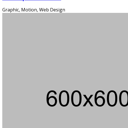
Die
Graphic, Motion, Web Design
Ein m