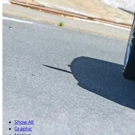
Show All
Graphic