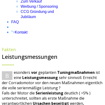
Zum Verkauf
Werbung / Sponsoring
CCG Gründung und
Jubiläum
FAQ
">
Kontakt
Fakten
Leistungsmessungen
esonders
vor
geplanten
Tuningmaßnahmen
ist
B
eine
Leistungsmessung
sehr sinnvoll. Erreicht
der Corradomotor vor den neuen Maßnahmen eigentlich
die volle serienmäßige Leistung ?
Falls der Motor die
Serienleistung
deutlich ( >5% )
unterschreitet, sollten als erste Maßnahme die
verantwortlichen
Ursachen beseitigt
werden
.