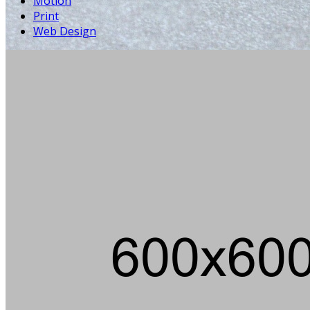
Motion
Print
Web Design
Die