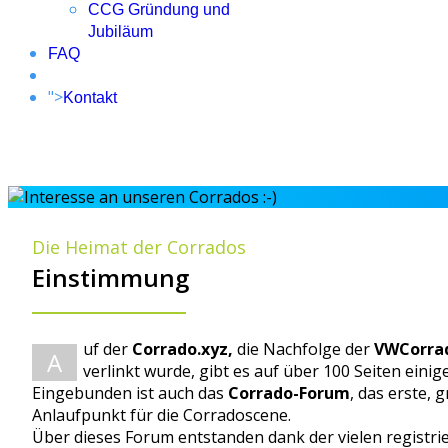
CCG Gründung und
Jubiläum
FAQ
">
Kontakt
Die Heimat der Corrados
Einstimmung
uf der
Corrado.xyz,
die Nachfolge der
VWCorrad
A
verlinkt wurde, gibt es auf über 100 Seiten eini
Eingebunden ist auch das
Corrado-Forum
, das erste,
Anlaufpunkt für die Corradoscene.
Über dieses Forum entstanden dank der vielen registri