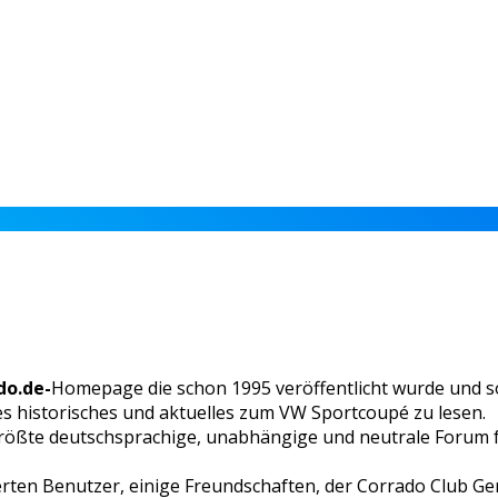
o.de-
Homepage die schon 1995 veröffentlicht wurde und so
ges historisches und aktuelles zum VW Sportcoupé zu lesen.
 größte deutschsprachige, unabhängige und neutrale Forum f
erten Benutzer, einige Freundschaften, der Corrado Club G