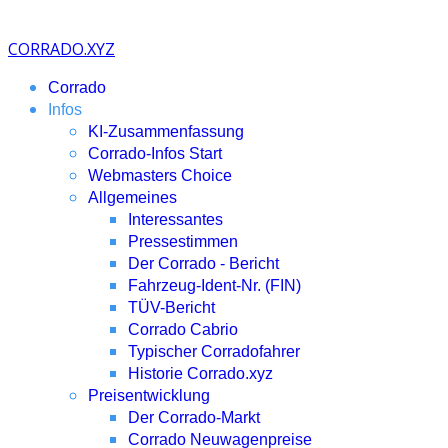
CORRADO.XYZ
Corrado
Infos
KI-Zusammenfassung
Corrado-Infos Start
Webmasters Choice
Allgemeines
Interessantes
Pressestimmen
Der Corrado - Bericht
Fahrzeug-Ident-Nr. (FIN)
TÜV-Bericht
Corrado Cabrio
Typischer Corradofahrer
Historie Corrado.xyz
Preisentwicklung
Der Corrado-Markt
Corrado Neuwagenpreise