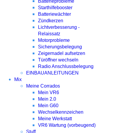
Batterieprobleme
Starthilfebooster
Batteriewächter
Zündkerzen
Lichtverbesserung -
Relaissatz
Motorprobleme
Sicherungsbelegung
Zeigernadel aufsetzen
Türöffner wechseln
Radio Anschlussbelegung
EINBAUANLEITUNGEN
Mix
Meine Corrados
Mein VR6
Mein 2.0
Mein G60
Wechselkennzeichen
Meine Werkstatt
VR6 Wartung (vorbeugend)
Stuff