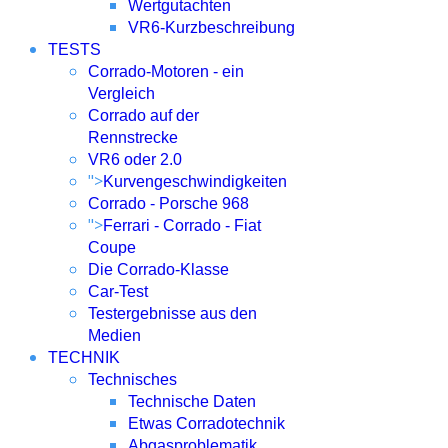
Wertgutachten
VR6-Kurzbeschreibung
TESTS
Corrado-Motoren - ein
Vergleich
Corrado auf der
Rennstrecke
VR6 oder 2.0
">
Kurvengeschwindigkeiten
Corrado - Porsche 968
">
Ferrari - Corrado - Fiat
Coupe
Die Corrado-Klasse
Car-Test
Testergebnisse aus den
Medien
TECHNIK
Technisches
Technische Daten
Etwas Corradotechnik
Abgasproblematik