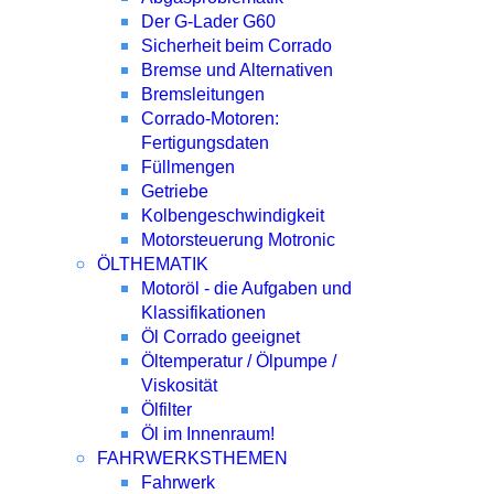
Der G-Lader G60
Sicherheit beim Corrado
Bremse und Alternativen
Bremsleitungen
Corrado-Motoren:
Fertigungsdaten
Füllmengen
Getriebe
Kolbengeschwindigkeit
Motorsteuerung Motronic
ÖLTHEMATIK
Motoröl - die Aufgaben und
Klassifikationen
Öl Corrado geeignet
Öltemperatur / Ölpumpe /
Viskosität
Ölfilter
Öl im Innenraum!
FAHRWERKSTHEMEN
Fahrwerk