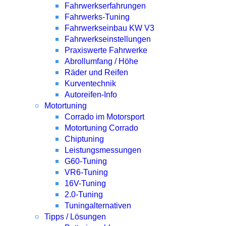
Fahrwerkserfahrungen
Fahrwerks-Tuning
Fahrwerkseinbau KW V3
Fahrwerkseinstellungen
Praxiswerte Fahrwerke
Abrollumfang / Höhe
Räder und Reifen
Kurventechnik
Autoreifen-Info
Motortuning
Corrado im Motorsport
Motortuning Corrado
Chiptuning
Leistungsmessungen
G60-Tuning
VR6-Tuning
16V-Tuning
2.0-Tuning
Tuningalternativen
Tipps / Lösungen