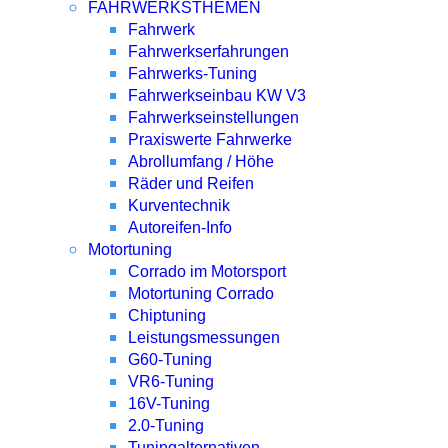
FAHRWERKSTHEMEN
Fahrwerk
Fahrwerkserfahrungen
Fahrwerks-Tuning
Fahrwerkseinbau KW V3
Fahrwerkseinstellungen
Praxiswerte Fahrwerke
Abrollumfang / Höhe
Räder und Reifen
Kurventechnik
Autoreifen-Info
Motortuning
Corrado im Motorsport
Motortuning Corrado
Chiptuning
Leistungsmessungen
G60-Tuning
VR6-Tuning
16V-Tuning
2.0-Tuning
Tuningalternativen