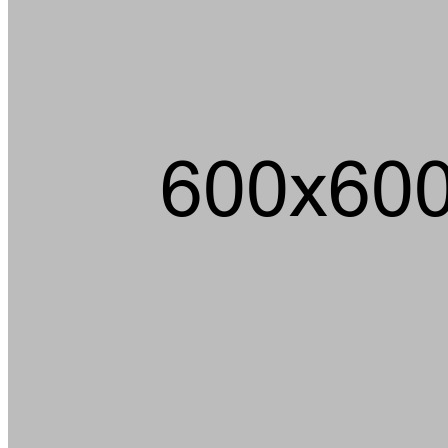
Ein m