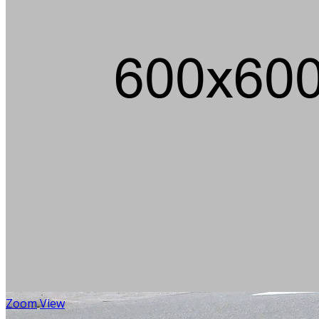
Zoom
View