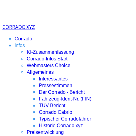
CORRADO.XYZ
Corrado
Infos
KI-Zusammenfassung
Corrado-Infos Start
Webmasters Choice
Allgemeines
Interessantes
Pressestimmen
Der Corrado - Bericht
Fahrzeug-Ident-Nr. (FIN)
TÜV-Bericht
Corrado Cabrio
Typischer Corradofahrer
Historie Corrado.xyz
Preisentwicklung