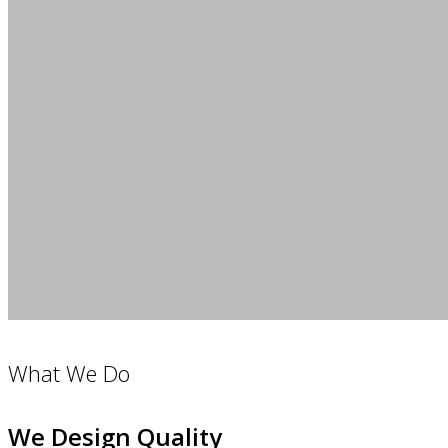
What We Do
We Design Quality