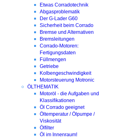
Etwas Corradotechnik
Abgasproblematik
Der G-Lader G60
Sicherheit beim Corrado
Bremse und Alternativen
Bremsleitungen
Corrado-Motoren:
Fertigungsdaten
Füllmengen
Getriebe
Kolbengeschwindigkeit
Motorsteuerung Motronic
ÖLTHEMATIK
Motoröl - die Aufgaben und
Klassifikationen
Öl Corrado geeignet
Öltemperatur / Ölpumpe /
Viskosität
Ölfilter
Öl im Innenraum!