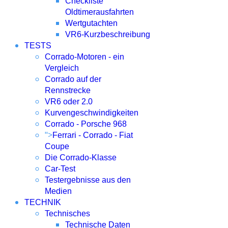
Checkliste
Oldtimerausfahrten
Wertgutachten
VR6-Kurzbeschreibung
TESTS
Corrado-Motoren - ein
Vergleich
Corrado auf der
Rennstrecke
VR6 oder 2.0
Kurvengeschwindigkeiten
Corrado - Porsche 968
">
Ferrari - Corrado - Fiat
Coupe
Die Corrado-Klasse
Car-Test
Testergebnisse aus den
Medien
TECHNIK
Technisches
Technische Daten