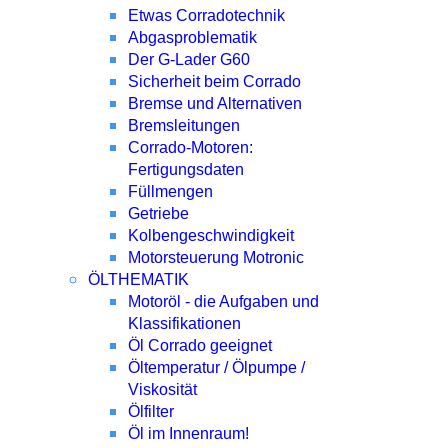
Etwas Corradotechnik
Abgasproblematik
Der G-Lader G60
Sicherheit beim Corrado
Bremse und Alternativen
Bremsleitungen
Corrado-Motoren:
Fertigungsdaten
Füllmengen
Getriebe
Kolbengeschwindigkeit
Motorsteuerung Motronic
ÖLTHEMATIK
Motoröl - die Aufgaben und
Klassifikationen
Öl Corrado geeignet
Öltemperatur / Ölpumpe /
Viskosität
Ölfilter
Öl im Innenraum!