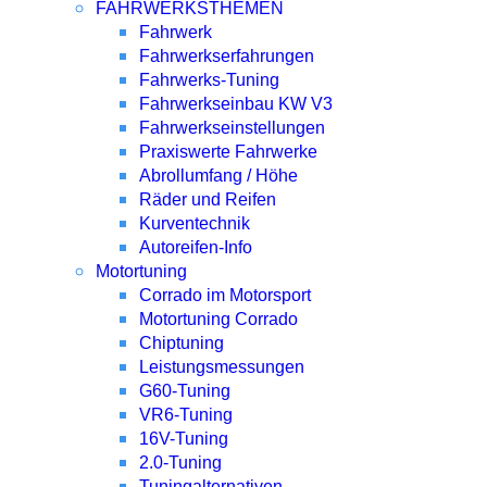
FAHRWERKSTHEMEN
Fahrwerk
Fahrwerkserfahrungen
Fahrwerks-Tuning
Fahrwerkseinbau KW V3
Fahrwerkseinstellungen
Praxiswerte Fahrwerke
Abrollumfang / Höhe
Räder und Reifen
Kurventechnik
Autoreifen-Info
Motortuning
Corrado im Motorsport
Motortuning Corrado
Chiptuning
Leistungsmessungen
G60-Tuning
VR6-Tuning
16V-Tuning
2.0-Tuning
Tuningalternativen