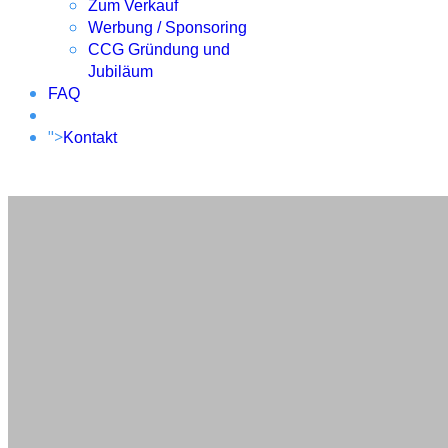
Zum Verkauf
Werbung / Sponsoring
CCG Gründung und
Jubiläum
FAQ
">
Kontakt