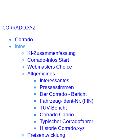
CORRADO.XYZ
Corrado
Infos
KI-Zusammenfassung
Corrado-Infos Start
Webmasters Choice
Allgemeines
Interessantes
Pressestimmen
Der Corrado - Bericht
Fahrzeug-Ident-Nr. (FIN)
TÜV-Bericht
Corrado Cabrio
Typischer Corradofahrer
Historie Corrado.xyz
Preisentwicklung