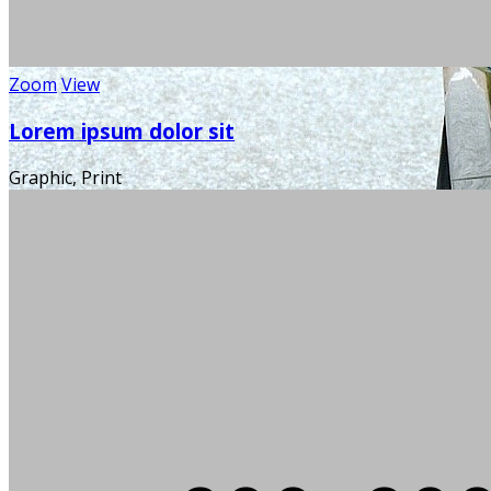
Zoom
View
Lorem ipsum dolor sit
Graphic, Print