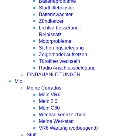
Batterieprobleme
Starthilfebooster
Batteriewächter
Zündkerzen
Lichtverbesserung -
Relaissatz
Motorprobleme
Sicherungsbelegung
Zeigernadel aufsetzen
Türöffner wechseln
Radio Anschlussbelegung
EINBAUANLEITUNGEN
Mix
Meine Corrados
Mein VR6
Mein 2.0
Mein G60
Wechselkennzeichen
Meine Werkstatt
VR6 Wartung (vorbeugend)
Stuff