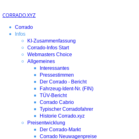
CORRADO.XYZ
Corrado
Infos
KI-Zusammenfassung
Corrado-Infos Start
Webmasters Choice
Allgemeines
Interessantes
Pressestimmen
Der Corrado - Bericht
Fahrzeug-Ident-Nr. (FIN)
TÜV-Bericht
Corrado Cabrio
Typischer Corradofahrer
Historie Corrado.xyz
Preisentwicklung
Der Corrado-Markt
Corrado Neuwagenpreise