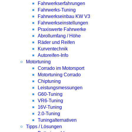
Fahrwerkserfahrungen
Fahrwerks-Tuning
Fahrwerkseinbau KW V3
Fahrwerkseinstellungen
Praxiswerte Fahrwerke
Abrollumfang / Höhe
Räder und Reifen
Kurventechnik
Autoreifen-Info
Motortuning
Corrado im Motorsport
Motortuning Corrado
Chiptuning
Leistungsmessungen
G60-Tuning
VR6-Tuning
16V-Tuning
2.0-Tuning
Tuningalternativen
Tipps / Lösungen