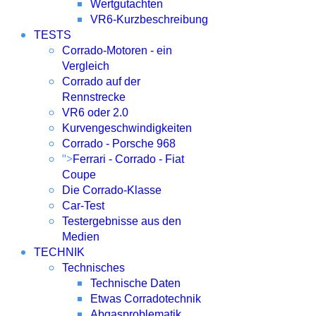
Wertgutachten
VR6-Kurzbeschreibung
TESTS
Corrado-Motoren - ein
Vergleich
Corrado auf der
Rennstrecke
VR6 oder 2.0
Kurvengeschwindigkeiten
Corrado - Porsche 968
">
Ferrari - Corrado - Fiat
Coupe
Die Corrado-Klasse
Car-Test
Testergebnisse aus den
Medien
TECHNIK
Technisches
Technische Daten
Etwas Corradotechnik
Abgasproblematik