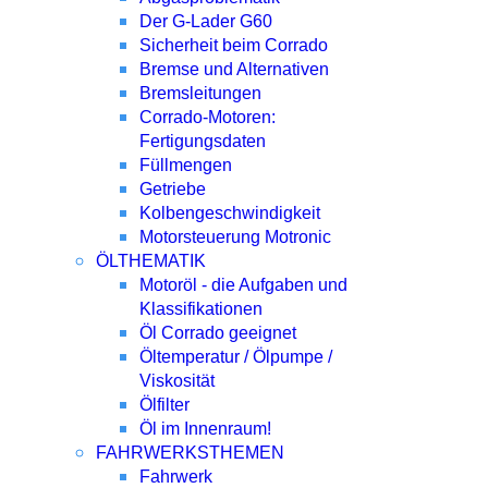
Der G-Lader G60
Sicherheit beim Corrado
Bremse und Alternativen
Bremsleitungen
Corrado-Motoren:
Fertigungsdaten
Füllmengen
Getriebe
Kolbengeschwindigkeit
Motorsteuerung Motronic
ÖLTHEMATIK
Motoröl - die Aufgaben und
Klassifikationen
Öl Corrado geeignet
Öltemperatur / Ölpumpe /
Viskosität
Ölfilter
Öl im Innenraum!
FAHRWERKSTHEMEN
Fahrwerk