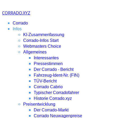
CORRADO.XYZ
Corrado
Infos
KI-Zusammenfassung
Corrado-Infos Start
Webmasters Choice
Allgemeines
Interessantes
Pressestimmen
Der Corrado - Bericht
Fahrzeug-Ident-Nr. (FIN)
TÜV-Bericht
Corrado Cabrio
Typischer Corradofahrer
Historie Corrado.xyz
Preisentwicklung
Der Corrado-Markt
Corrado Neuwagenpreise