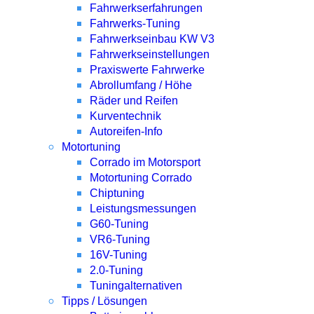
Fahrwerkserfahrungen
Fahrwerks-Tuning
Fahrwerkseinbau KW V3
Fahrwerkseinstellungen
Praxiswerte Fahrwerke
Abrollumfang / Höhe
Räder und Reifen
Kurventechnik
Autoreifen-Info
Motortuning
Corrado im Motorsport
Motortuning Corrado
Chiptuning
Leistungsmessungen
G60-Tuning
VR6-Tuning
16V-Tuning
2.0-Tuning
Tuningalternativen
Tipps / Lösungen