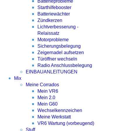
Batterieprobleme
Starthilfebooster
Batteriewächter
Zündkerzen
Lichtverbesserung -
Relaissatz
Motorprobleme
Sicherungsbelegung
Zeigernadel aufsetzen
Türöffner wechseln
Radio Anschlussbelegung
EINBAUANLEITUNGEN
Mix
Meine Corrados
Mein VR6
Mein 2.0
Mein G60
Wechselkennzeichen
Meine Werkstatt
VR6 Wartung (vorbeugend)
Stuff