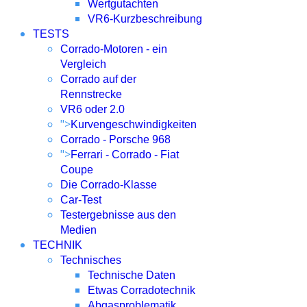
Wertgutachten
VR6-Kurzbeschreibung
TESTS
Corrado-Motoren - ein
Vergleich
Corrado auf der
Rennstrecke
VR6 oder 2.0
">
Kurvengeschwindigkeiten
Corrado - Porsche 968
">
Ferrari - Corrado - Fiat
Coupe
Die Corrado-Klasse
Car-Test
Testergebnisse aus den
Medien
TECHNIK
Technisches
Technische Daten
Etwas Corradotechnik
Abgasproblematik