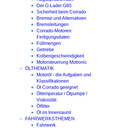
Der G-Lader G60
Sicherheit beim Corrado
Bremse und Alternativen
Bremsleitungen
Corrado-Motoren:
Fertigungsdaten
Füllmengen
Getriebe
Kolbengeschwindigkeit
Motorsteuerung Motronic
ÖLTHEMATIK
Motoröl - die Aufgaben und
Klassifikationen
Öl Corrado geeignet
Öltemperatur / Ölpumpe /
Viskosität
Ölfilter
Öl im Innenraum!
FAHRWERKSTHEMEN
Fahrwerk