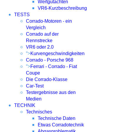
Wertgutachten
VR6-Kurzbeschreibung
TESTS
Corrado-Motoren - ein
Vergleich
Corrado auf der
Rennstrecke
VR6 oder 2.0
">
Kurvengeschwindigkeiten
Corrado - Porsche 968
">
Ferrari - Corrado - Fiat
Coupe
Die Corrado-Klasse
Car-Test
Testergebnisse aus den
Medien
TECHNIK
Technisches
Technische Daten
Etwas Corradotechnik
Abgasproblematik