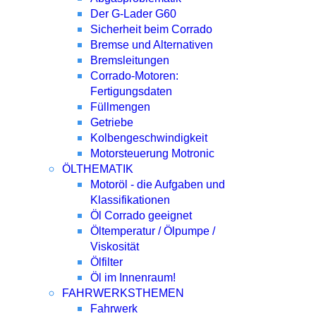
Der G-Lader G60
Sicherheit beim Corrado
Bremse und Alternativen
Bremsleitungen
Corrado-Motoren:
Fertigungsdaten
Füllmengen
Getriebe
Kolbengeschwindigkeit
Motorsteuerung Motronic
ÖLTHEMATIK
Motoröl - die Aufgaben und
Klassifikationen
Öl Corrado geeignet
Öltemperatur / Ölpumpe /
Viskosität
Ölfilter
Öl im Innenraum!
FAHRWERKSTHEMEN
Fahrwerk