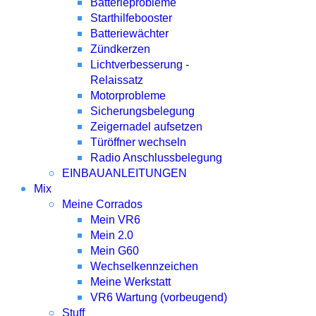
Batterieprobleme
Starthilfebooster
Batteriewächter
Zündkerzen
Lichtverbesserung -
Relaissatz
Motorprobleme
Sicherungsbelegung
Zeigernadel aufsetzen
Türöffner wechseln
Radio Anschlussbelegung
EINBAUANLEITUNGEN
Mix
Meine Corrados
Mein VR6
Mein 2.0
Mein G60
Wechselkennzeichen
Meine Werkstatt
VR6 Wartung (vorbeugend)
Stuff