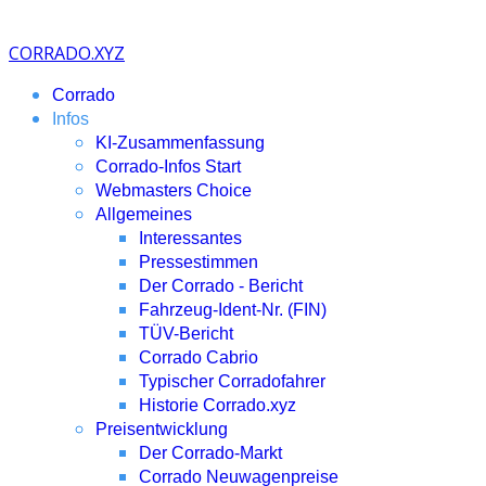
CORRADO.XYZ
Corrado
Infos
KI-Zusammenfassung
Corrado-Infos Start
Webmasters Choice
Allgemeines
Interessantes
Pressestimmen
Der Corrado - Bericht
Fahrzeug-Ident-Nr. (FIN)
TÜV-Bericht
Corrado Cabrio
Typischer Corradofahrer
Historie Corrado.xyz
Preisentwicklung
Der Corrado-Markt
Corrado Neuwagenpreise