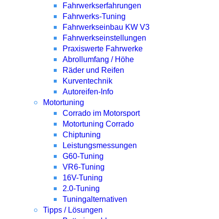
Fahrwerkserfahrungen
Fahrwerks-Tuning
Fahrwerkseinbau KW V3
Fahrwerkseinstellungen
Praxiswerte Fahrwerke
Abrollumfang / Höhe
Räder und Reifen
Kurventechnik
Autoreifen-Info
Motortuning
Corrado im Motorsport
Motortuning Corrado
Chiptuning
Leistungsmessungen
G60-Tuning
VR6-Tuning
16V-Tuning
2.0-Tuning
Tuningalternativen
Tipps / Lösungen