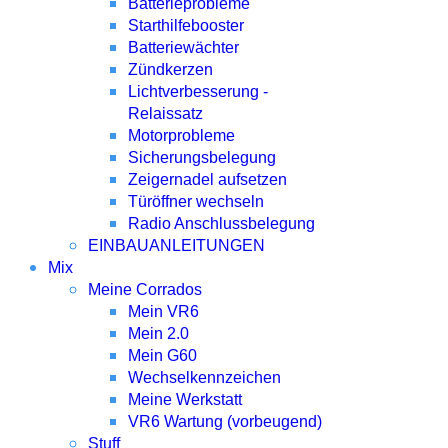
Batterieprobleme
Starthilfebooster
Batteriewächter
Zündkerzen
Lichtverbesserung -
Relaissatz
Motorprobleme
Sicherungsbelegung
Zeigernadel aufsetzen
Türöffner wechseln
Radio Anschlussbelegung
EINBAUANLEITUNGEN
Mix
Meine Corrados
Mein VR6
Mein 2.0
Mein G60
Wechselkennzeichen
Meine Werkstatt
VR6 Wartung (vorbeugend)
Stuff