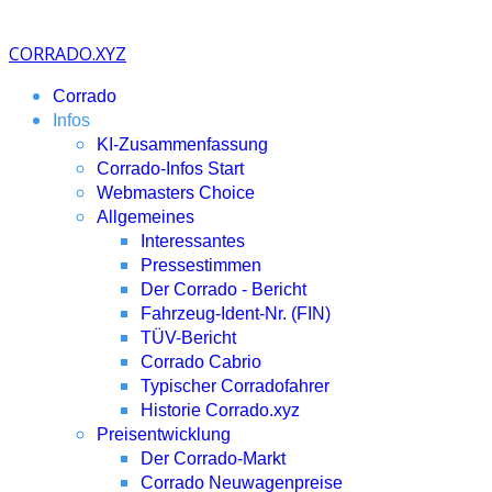
CORRADO.XYZ
Corrado
Infos
KI-Zusammenfassung
Corrado-Infos Start
Webmasters Choice
Allgemeines
Interessantes
Pressestimmen
Der Corrado - Bericht
Fahrzeug-Ident-Nr. (FIN)
TÜV-Bericht
Corrado Cabrio
Typischer Corradofahrer
Historie Corrado.xyz
Preisentwicklung
Der Corrado-Markt
Corrado Neuwagenpreise