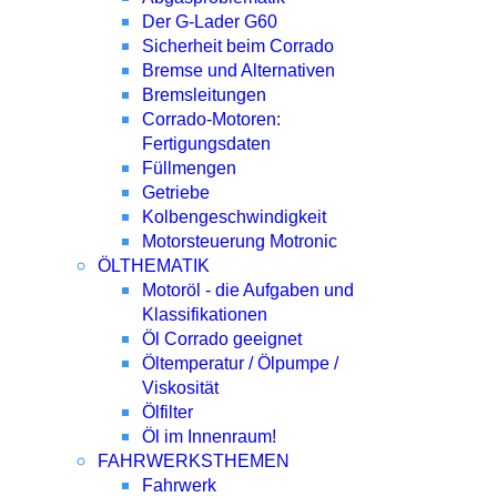
Der G-Lader G60
Sicherheit beim Corrado
Bremse und Alternativen
Bremsleitungen
Corrado-Motoren:
Fertigungsdaten
Füllmengen
Getriebe
Kolbengeschwindigkeit
Motorsteuerung Motronic
ÖLTHEMATIK
Motoröl - die Aufgaben und
Klassifikationen
Öl Corrado geeignet
Öltemperatur / Ölpumpe /
Viskosität
Ölfilter
Öl im Innenraum!
FAHRWERKSTHEMEN
Fahrwerk