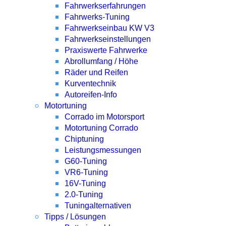
Fahrwerkserfahrungen
Fahrwerks-Tuning
Fahrwerkseinbau KW V3
Fahrwerkseinstellungen
Praxiswerte Fahrwerke
Abrollumfang / Höhe
Räder und Reifen
Kurventechnik
Autoreifen-Info
Motortuning
Corrado im Motorsport
Motortuning Corrado
Chiptuning
Leistungsmessungen
G60-Tuning
VR6-Tuning
16V-Tuning
2.0-Tuning
Tuningalternativen
Tipps / Lösungen