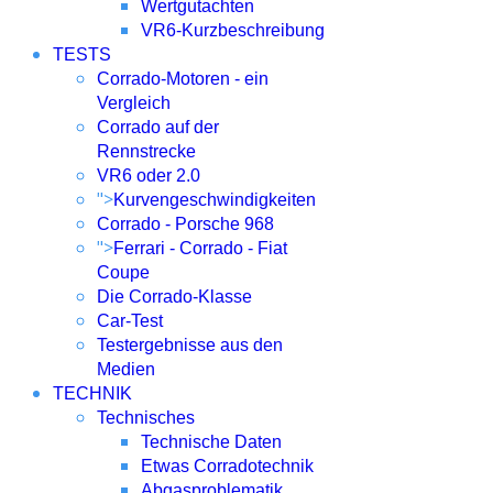
Wertgutachten
VR6-Kurzbeschreibung
TESTS
Corrado-Motoren - ein
Vergleich
Corrado auf der
Rennstrecke
VR6 oder 2.0
">
Kurvengeschwindigkeiten
Corrado - Porsche 968
">
Ferrari - Corrado - Fiat
Coupe
Die Corrado-Klasse
Car-Test
Testergebnisse aus den
Medien
TECHNIK
Technisches
Technische Daten
Etwas Corradotechnik
Abgasproblematik