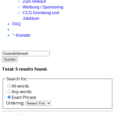
Zum Verkauf
Werbung / Sponsoring
CCG Gründung und
Jubiläum
FAQ
">
Kontakt
Suchen
Total:
5
results found.
Search for:
All words
Any words
Exact Phrase
Ordering: