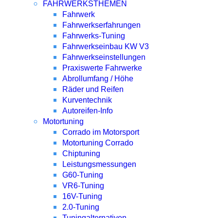
FAHRWERKSTHEMEN
Fahrwerk
Fahrwerkserfahrungen
Fahrwerks-Tuning
Fahrwerkseinbau KW V3
Fahrwerkseinstellungen
Praxiswerte Fahrwerke
Abrollumfang / Höhe
Räder und Reifen
Kurventechnik
Autoreifen-Info
Motortuning
Corrado im Motorsport
Motortuning Corrado
Chiptuning
Leistungsmessungen
G60-Tuning
VR6-Tuning
16V-Tuning
2.0-Tuning
Tuningalternativen