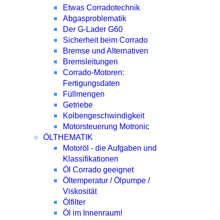
Etwas Corradotechnik
Abgasproblematik
Der G-Lader G60
Sicherheit beim Corrado
Bremse und Alternativen
Bremsleitungen
Corrado-Motoren:
Fertigungsdaten
Füllmengen
Getriebe
Kolbengeschwindigkeit
Motorsteuerung Motronic
ÖLTHEMATIK
Motoröl - die Aufgaben und
Klassifikationen
Öl Corrado geeignet
Öltemperatur / Ölpumpe /
Viskosität
Ölfilter
Öl im Innenraum!