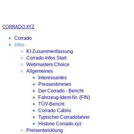
CORRADO.XYZ
Corrado
Infos
KI-Zusammenfassung
Corrado-Infos Start
Webmasters Choice
Allgemeines
Interessantes
Pressestimmen
Der Corrado - Bericht
Fahrzeug-Ident-Nr. (FIN)
TÜV-Bericht
Corrado Cabrio
Typischer Corradofahrer
Historie Corrado.xyz
Preisentwicklung