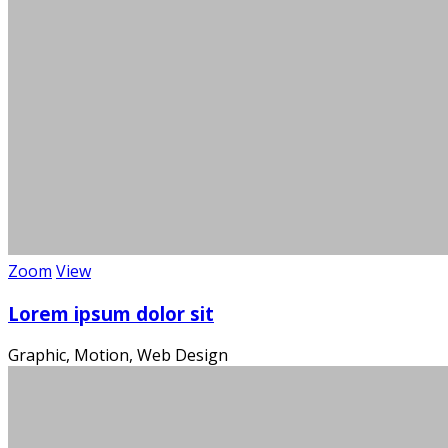
Zoom
View
Die
Lorem ipsum dolor sit
Graphic, Motion, Web Design