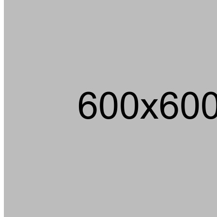
Ein m