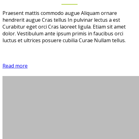
Praesent mattis commodo augue Aliquam ornare
hendrerit augue Cras tellus In pulvinar lectus a est
Curabitur eget orci Cras laoreet ligula. Etiam sit amet
dolor. Vestibulum ante ipsum primis in faucibus orci
luctus et ultrices posuere cubilia Curae Nullam tellus.
Read more