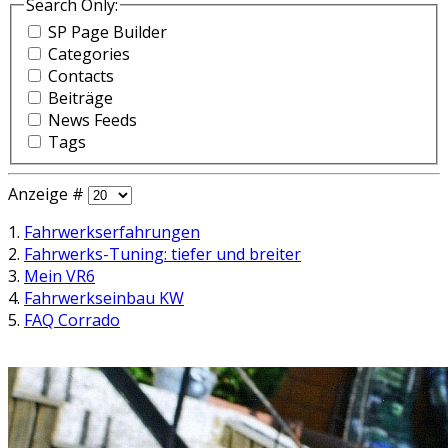
Search Only:
SP Page Builder
Categories
Contacts
Beiträge
News Feeds
Tags
Anzeige #
1.
Fahrwerkserfahrungen
2.
Fahrwerks-Tuning: tiefer und breiter
3.
Mein VR6
4.
Fahrwerkseinbau KW
5.
FAQ Corrado