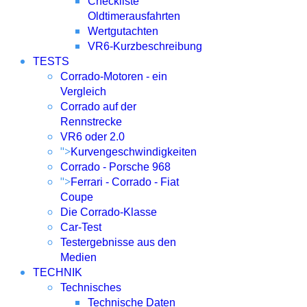
Checkliste
Oldtimerausfahrten
Wertgutachten
VR6-Kurzbeschreibung
TESTS
Corrado-Motoren - ein
Vergleich
Corrado auf der
Rennstrecke
VR6 oder 2.0
">
Kurvengeschwindigkeiten
Corrado - Porsche 968
">
Ferrari - Corrado - Fiat
Coupe
Die Corrado-Klasse
Car-Test
Testergebnisse aus den
Medien
TECHNIK
Technisches
Technische Daten