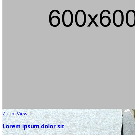
Zoom
View
Lorem ipsum dolor sit