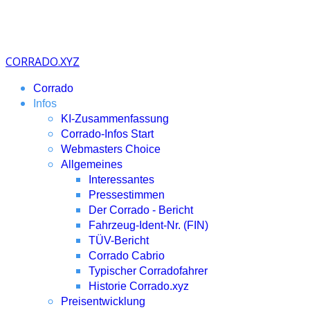
CORRADO.XYZ
Corrado
Infos
KI-Zusammenfassung
Corrado-Infos Start
Webmasters Choice
Allgemeines
Interessantes
Pressestimmen
Der Corrado - Bericht
Fahrzeug-Ident-Nr. (FIN)
TÜV-Bericht
Corrado Cabrio
Typischer Corradofahrer
Historie Corrado.xyz
Preisentwicklung