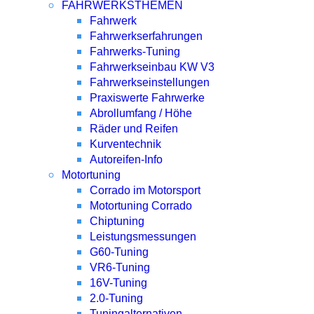
FAHRWERKSTHEMEN
Fahrwerk
Fahrwerkserfahrungen
Fahrwerks-Tuning
Fahrwerkseinbau KW V3
Fahrwerkseinstellungen
Praxiswerte Fahrwerke
Abrollumfang / Höhe
Räder und Reifen
Kurventechnik
Autoreifen-Info
Motortuning
Corrado im Motorsport
Motortuning Corrado
Chiptuning
Leistungsmessungen
G60-Tuning
VR6-Tuning
16V-Tuning
2.0-Tuning
Tuningalternativen