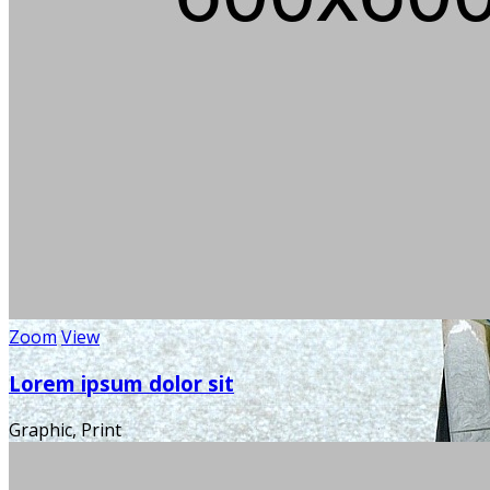
Zoom
View
Lorem ipsum dolor sit
Graphic, Print