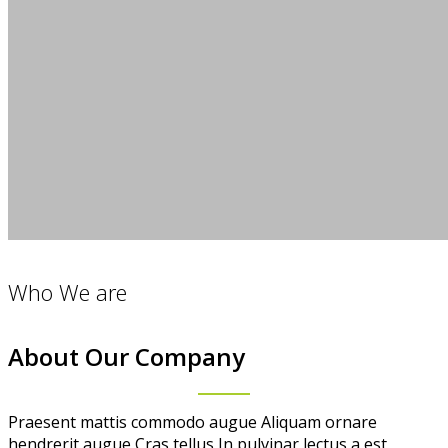
Who We are
About Our Company
Praesent mattis commodo augue Aliquam ornare
hendrerit augue Cras tellus In pulvinar lectus a est