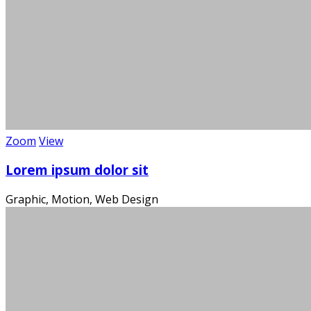
Zoom
View
Die
Lorem ipsum dolor sit
Graphic, Motion, Web Design
Ein m