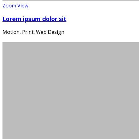
Zoom
View
Lorem ipsum dolor sit
Motion, Print, Web Design