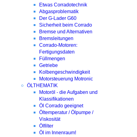
Etwas Corradotechnik
Abgasproblematik
Der G-Lader G60
Sicherheit beim Corrado
Bremse und Alternativen
Bremsleitungen
Corrado-Motoren:
Fertigungsdaten
Füllmengen
Getriebe
Kolbengeschwindigkeit
Motorsteuerung Motronic
ÖLTHEMATIK
Motoröl - die Aufgaben und
Klassifikationen
Öl Corrado geeignet
Öltemperatur / Ölpumpe /
Viskosität
Ölfilter
Öl im Innenraum!