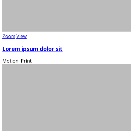
Wi
Zoom
View
Lorem ipsum dolor sit
Motion, Print