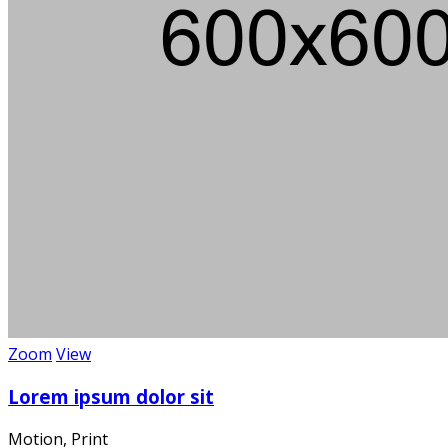
Über 100
Zoom
View
Lorem ipsum dolor sit
Motion, Print