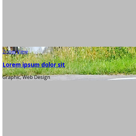
Zoom
View
Lorem ipsum dolor sit
Graphic, Web Design