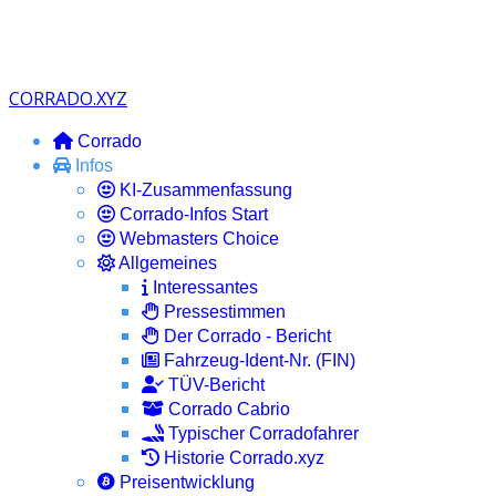
CORRADO.XYZ
Corrado
Infos
KI-Zusammenfassung
Corrado-Infos Start
Webmasters Choice
Allgemeines
Interessantes
Pressestimmen
Der Corrado - Bericht
Fahrzeug-Ident-Nr. (FIN)
TÜV-Bericht
Corrado Cabrio
Typischer Corradofahrer
Historie Corrado.xyz
Preisentwicklung