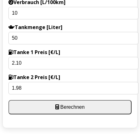
Verbrauch [L/100km]
Tankmenge [Liter]
Tanke 1 Preis [€/L]
Tanke 2 Preis [€/L]
Berechnen