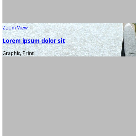
Zoom
View
Lorem ipsum dolor sit
Graphic, Print