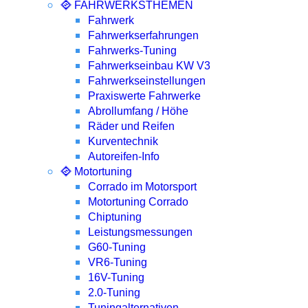
FAHRWERKSTHEMEN
Fahrwerk
Fahrwerkserfahrungen
Fahrwerks-Tuning
Fahrwerkseinbau KW V3
Fahrwerkseinstellungen
Praxiswerte Fahrwerke
Abrollumfang / Höhe
Räder und Reifen
Kurventechnik
Autoreifen-Info
Motortuning
Corrado im Motorsport
Motortuning Corrado
Chiptuning
Leistungsmessungen
G60-Tuning
VR6-Tuning
16V-Tuning
2.0-Tuning
Tuningalternativen