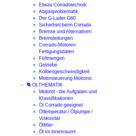
Etwas Corradotechnik
Abgasproblematik
Der G-Lader G60
Sicherheit beim Corrado
Bremse und Alternativen
Bremsleitungen
Corrado-Motoren:
Fertigungsdaten
Füllmengen
Getriebe
Kolbengeschwindigkeit
Motorsteuerung Motronic
ÖLTHEMATIK
Motoröl - die Aufgaben und
Klassifikationen
Öl Corrado geeignet
Öltemperatur / Ölpumpe /
Viskosität
Ölfilter
Öl im Innenraum!