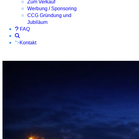
Zum Verkauf
Werbung / Sponsoring
CCG Gründung und
Jubiläum
FAQ
">
Kontakt