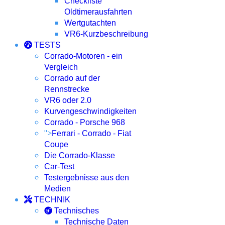
Checkliste
Oldtimerausfahrten
Wertgutachten
VR6-Kurzbeschreibung
TESTS
Corrado-Motoren - ein
Vergleich
Corrado auf der
Rennstrecke
VR6 oder 2.0
Kurvengeschwindigkeiten
Corrado - Porsche 968
">
Ferrari - Corrado - Fiat
Coupe
Die Corrado-Klasse
Car-Test
Testergebnisse aus den
Medien
TECHNIK
Technisches
Technische Daten