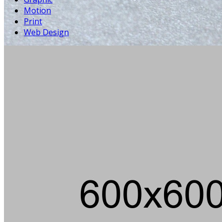
Motion
Print
Web Design
Die