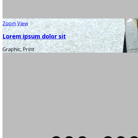
Zoom
View
Lorem ipsum dolor sit
Graphic, Print