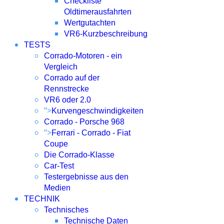
Checkliste
Oldtimerausfahrten
Wertgutachten
VR6-Kurzbeschreibung
TESTS
Corrado-Motoren - ein
Vergleich
Corrado auf der
Rennstrecke
VR6 oder 2.0
">
Kurvengeschwindigkeiten
Corrado - Porsche 968
">
Ferrari - Corrado - Fiat
Coupe
Die Corrado-Klasse
Car-Test
Testergebnisse aus den
Medien
TECHNIK
Technisches
Technische Daten