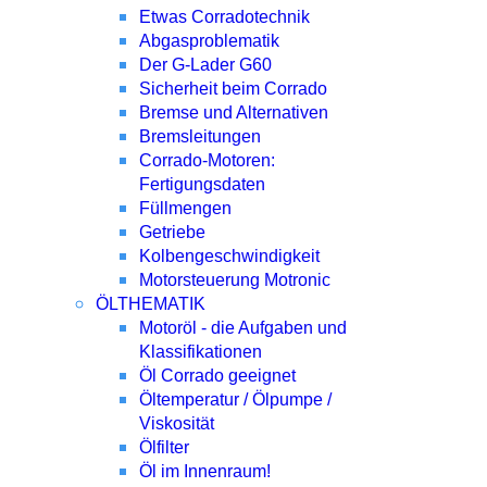
Etwas Corradotechnik
Abgasproblematik
Der G-Lader G60
Sicherheit beim Corrado
Bremse und Alternativen
Bremsleitungen
Corrado-Motoren:
Fertigungsdaten
Füllmengen
Getriebe
Kolbengeschwindigkeit
Motorsteuerung Motronic
ÖLTHEMATIK
Motoröl - die Aufgaben und
Klassifikationen
Öl Corrado geeignet
Öltemperatur / Ölpumpe /
Viskosität
Ölfilter
Öl im Innenraum!