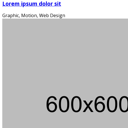
Die
Lorem ipsum dolor sit
Graphic, Motion, Web Design
Ein m