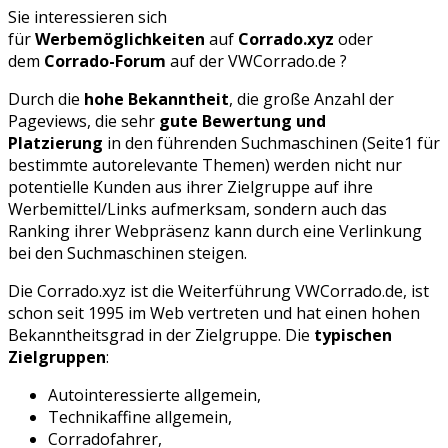
Sie interessieren sich
für
Werbemöglichkeiten
auf
Corrado.xyz
oder
dem
Corrado-Forum
auf der VWCorrado.de
?
Durch die
hohe Bekanntheit
, die große Anzahl der
Pageviews, die sehr
gute Bewertung und
Platzierung
in den führenden Suchmaschinen (Seite1 für
bestimmte autorelevante Themen) werden nicht nur
potentielle Kunden aus ihrer Zielgruppe auf ihre
Werbemittel/Links aufmerksam, sondern auch das
Ranking ihrer Webpräsenz kann durch eine Verlinkung
bei den Suchmaschinen steigen.
Die Corrado.xyz ist die Weiterführung VWCorrado.de, ist
schon seit 1995 im Web vertreten und hat einen hohen
Bekanntheitsgrad in der Zielgruppe. Die
typischen
Zielgruppen
:
Autointeressierte allgemein,
Technikaffine allgemein,
Corradofahrer,