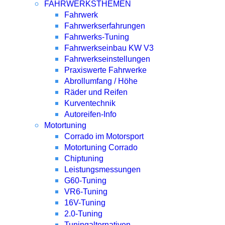
FAHRWERKSTHEMEN
Fahrwerk
Fahrwerkserfahrungen
Fahrwerks-Tuning
Fahrwerkseinbau KW V3
Fahrwerkseinstellungen
Praxiswerte Fahrwerke
Abrollumfang / Höhe
Räder und Reifen
Kurventechnik
Autoreifen-Info
Motortuning
Corrado im Motorsport
Motortuning Corrado
Chiptuning
Leistungsmessungen
G60-Tuning
VR6-Tuning
16V-Tuning
2.0-Tuning
Tuningalternativen