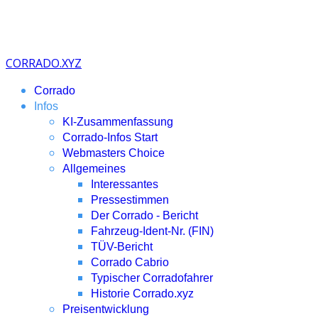
CORRADO.XYZ
Corrado
Infos
KI-Zusammenfassung
Corrado-Infos Start
Webmasters Choice
Allgemeines
Interessantes
Pressestimmen
Der Corrado - Bericht
Fahrzeug-Ident-Nr. (FIN)
TÜV-Bericht
Corrado Cabrio
Typischer Corradofahrer
Historie Corrado.xyz
Preisentwicklung